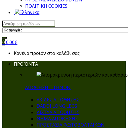
ΠΟΛΙΤΙΚΗ COOKIES
Search
for:
0
0.00
€
Κανένα προϊόν στο καλάθι σας.
ΠΡΟΪΟΝΤΑ
ΑΠΩΘΗΣΗ ΠΤΗΝΩΝ
ΑΚΙΔΕΣ ΑΠΩΘΗΣΗΣ
DADDI LONG LEGS
ΔΙΧΤΥΑ ΑΠΩΘΗΣΗΣ
ΝΗΜΑ ΑΠΩΘΗΣΗΣ
ΠΡΟΣΤΑΣΙΑ ΦΩΤΟΒΟΛΤΑΙΚΩΝ