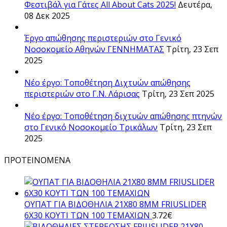
Φεστιβάλ για Γάτες All About Cats 2025!
Δευτέρα,
08 Δεκ 2025
Έργο απώθησης περιστεριών στο Γενικό
Νοσοκομείο Αθηνών ΓΕΝΝΗΜΑΤΑΣ
Τρίτη, 23 Σεπ
2025
Νέο έργο: Τοποθέτηση Διχτυών απώθησης
περιστεριών στο Γ.Ν. Λάρισας
Τρίτη, 23 Σεπ 2025
Νέο έργο: Τοποθέτηση διχτυών απώθησης πτηνών
στο Γενικό Νοσοκομείο Τρικάλων
Τρίτη, 23 Σεπ
2025
ΠΡΟΤΕΙΝΟΜΕΝΑ
ΟΥΠΑΤ ΓΙΑ ΒΙΔΟΘΗΛΙΑ 21Χ80 8ΜΜ FRIUSLIDER
6X30 ΚΟΥΤΙ ΤΩΝ 100 ΤΕΜΑΧΙΩΝ
3.72
€