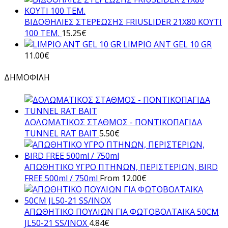
ΒΙΔΟΘΗΛΙΕΣ ΣΤΕΡΕΩΣΗΣ FRIUSLIDER 21X80 KOYTI
100 TEM.
15.25
€
LIMPIO ANT GEL 10 GR
11.00
€
ΔΗΜΟΦΙΛΗ
ΔΟΛΩΜΑΤΙΚΟΣ ΣΤΑΘΜΟΣ - ΠΟΝΤΙΚΟΠΑΓΙΔΑ
TUNNEL RAT BAIT
5.50
€
AΠΩΘΗΤΙΚΟ ΥΓΡΟ ΠΤΗΝΩΝ, ΠΕΡΙΣΤΕΡΙΩΝ, BIRD
FREE 500ml / 750ml
From
12.00
€
ΑΠΩΘΗΤΙΚO ΠΟΥΛΙΩΝ ΓΙΑ ΦΩΤΟΒΟΛΤΑΙΚΑ 50CM
JL50-21 SS/INOX
4.84
€