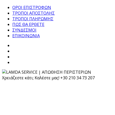
ΟΡΟΙ ΕΠΙΣΤΡΟΦΩΝ
ΤΡΟΠΟΙ ΑΠΟΣΤΟΛΗΣ
ΤΡΟΠΟΙ ΠΛΗΡΩΜΗΣ
ΠΩΣ ΘΑ ΕΡΘΕΤΕ
ΣΥΝΔΕΣΜΟΙ
ΕΠΙΚΟΙΝΩΝΙΑ
Χρειάζεστε κάτι; Καλέστε μας!
+30 210 34 73 207