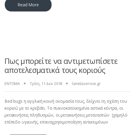
Read More
Πως μπορείτε να αντιμετωπίσετε
αποτελεσματικά τους κοριούς
ΕΝΤΟΜΑ
Τρίτη, 11 Δεκ 2018
lamdaservice.gr
Bed bugs η αγγλική κοινή ονομασία τους, δείχνει τη σχέση του
κοριού με το κρεβάτι. Τα πυκνοκατοικημένα αστικά κέντρα, οι
μετακινήσεις πληθυσμών, οι μετακινήσεις μεταναστών (χαμηλό
επίπεδο υγιεινής, επαναχρησιμοποίηση αντικειμένων