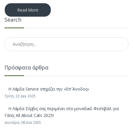
Read More
Search
Αναζήτηση για:
Πρόσφατα άρθρα
H Λάμδα Service στηρίζει την «Επ’ Άνοδος»
Τρίτη, 23 Δεκ 2025
Η Λάμδα Σέρβις σας περιμένει στο μοναδικό Φεστιβάλ για
Γάτες All About Cats 2025!
Δευτέρα, 08 Δεκ 2025