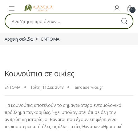
Skip to navigation
Skip to content
0
Αναζήτηση για:
Αρχική σελίδα
ΕΝΤΟΜΑ
Κουνούπια σε οικίες
ΕΝΤΟΜΑ
Τρίτη, 11 Δεκ 2018
lamdaservice.gr
Τα κουνούπια αποτελούν το σημαντικότερο εντομολογικό
πρόβλημα παγκοσμίως. Έχει υπολογιστεί ότι σε όλη την
ανθρώπινη ιστορία, οι θάνατοι που έχουν επιφέρει είναι
περισσότεροι από όλες τις άλλες αιτίες θανάτων αθροιστικά.