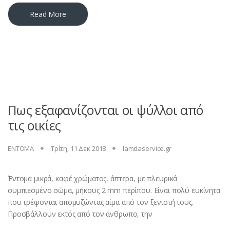
Read More
Πως εξαφανίζονται οι ψύλλοι από
τις οικίες
ΕΝΤΟΜΑ
Τρίτη, 11 Δεκ 2018
lamdaservice.gr
Έντομα μικρά, καφέ χρώματος, άπτερα, με πλευρικά
συμπιεσμένο σώμα, μήκους 2 mm περίπου. Είναι πολύ ευκίνητα
που τρέφονται απομυζώντας αίμα από τον ξενιστή τους.
Προσβάλλουν εκτός από τον άνθρωπο, την