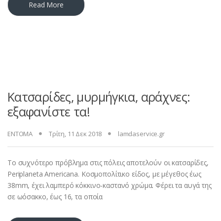
Read More
Κατσαρίδες, μυρμήγκια, αράχνες:
εξαφανίστε τα!
ΕΝΤΟΜΑ
Τρίτη, 11 Δεκ 2018
lamdaservice.gr
Το συχνότερο πρόβλημα στις πόλεις αποτελούν οι κατσαρίδες,
Periplaneta Americana. Κοσμοπολίτικο είδος, με μέγεθος έως
38mm, έχει λαμπερό κόκκινο-καστανό χρώμα. Φέρει τα αυγά της
σε ωόσακκο, έως 16, τα οποία