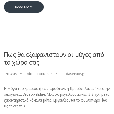
Read More
Πως θα εξαφανιστούν οι μύγες από
το χώρο σας
ΕΝΤΟΜΑ
Τρίτη, 11 Δεκ 2018
lamdaservice.gr
Η Μύγα του κρασιού ή των φρούτων, η δροσόφιλα, ανήκει στην
οικογένεια Drosophilidae. Μικρού μεγέθους μύγες, 3-8 χιλ. με τα
χαρακτηριστικά κόκκινα μάτια. Εμφανίζονται το φθινόπωρο έως
τις αρχές του