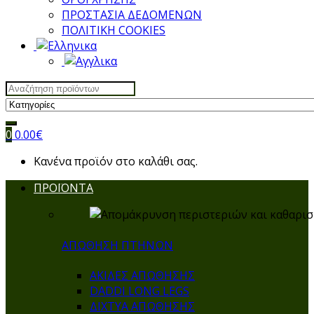
ΠΡΟΣΤΑΣΙΑ ΔΕΔΟΜΕΝΩΝ
ΠΟΛΙΤΙΚΗ COOKIES
Search
for:
0
0.00
€
Κανένα προϊόν στο καλάθι σας.
ΠΡΟΪΟΝΤΑ
ΑΠΩΘΗΣΗ ΠΤΗΝΩΝ
ΑΚΙΔΕΣ ΑΠΩΘΗΣΗΣ
DADDI LONG LEGS
ΔΙΧΤΥΑ ΑΠΩΘΗΣΗΣ