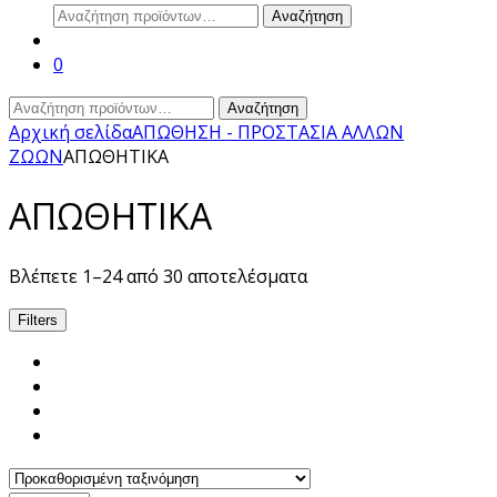
Αναζήτηση
Αναζήτηση
για:
0
Αναζήτηση
Αναζήτηση
για:
Αρχική σελίδα
ΑΠΩΘΗΣΗ - ΠΡΟΣΤΑΣΙΑ ΑΛΛΩΝ
ΖΩΩΝ
ΑΠΩΘΗΤΙΚΑ
ΑΠΩΘΗΤΙΚΑ
Βλέπετε 1–24 από 30 αποτελέσματα
Filters