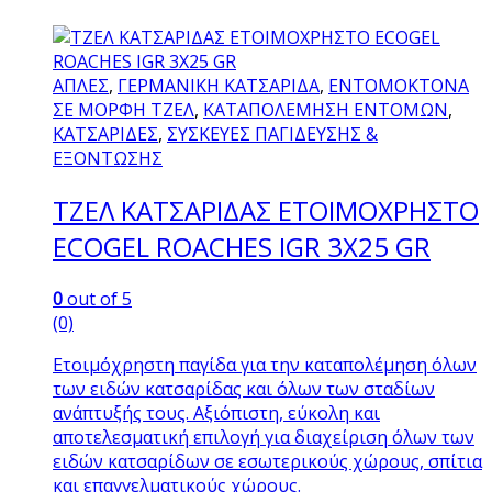
ΑΠΛΕΣ
,
ΓΕΡΜΑΝΙΚΗ ΚΑΤΣΑΡΙΔΑ
,
ΕΝΤΟΜΟΚΤΟΝΑ
ΣΕ ΜΟΡΦΗ ΤΖΕΛ
,
ΚΑΤΑΠΟΛΕΜΗΣΗ ΕΝΤΟΜΩΝ
,
ΚΑΤΣΑΡΙΔΕΣ
,
ΣΥΣΚΕΥΕΣ ΠΑΓΙΔΕΥΣΗΣ &
ΕΞΟΝΤΩΣΗΣ
ΤΖΕΛ ΚΑΤΣΑΡΙΔΑΣ ΕΤΟΙΜΟΧΡΗΣΤΟ
ECOGEL ROACHES IGR 3X25 GR
0
out of 5
(0)
Ετοιμόχρηστη παγίδα για την καταπολέμηση όλων
των ειδών κατσαρίδας και όλων των σταδίων
ανάπτυξής τους. Αξιόπιστη, εύκολη και
αποτελεσματική επιλογή για διαχείριση όλων των
ειδών κατσαρίδων σε εσωτερικούς χώρους, σπίτια
και επαγγελματικούς χώρους.