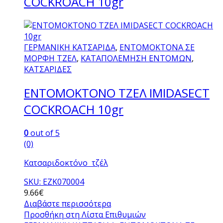
COCKROACH 10gr
ΓΕΡΜΑΝΙΚΗ ΚΑΤΣΑΡΙΔΑ
,
ΕΝΤΟΜΟΚΤΟΝΑ ΣΕ
ΜΟΡΦΗ ΤΖΕΛ
,
ΚΑΤΑΠΟΛΕΜΗΣΗ ΕΝΤΟΜΩΝ
,
ΚΑΤΣΑΡΙΔΕΣ
ΕΝΤΟΜΟΚΤΟΝΟ ΤΖΕΛ IMIDASECT
COCKROACH 10gr
0
out of 5
(0)
Κατσαριδοκτόνο τζέλ
SKU: EZK070004
9.66
€
Διαβάστε περισσότερα
Προσθήκη στη Λίστα Επιθυμιών