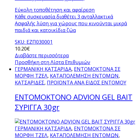
Εύκολη τοποθέτηση και αφαίρεση
Κάθε συσκευασία διαθέτει 3 ανταλλακτικά
Ασφαλής λύση για χώρους που κινούνται μικρά
παιδιά και κατοικίδια ζώα
SKU: ΕΖΠ030001
10.20
€
Διαβάστε περισσότερα
Προσθήκη στη Λίστα Επιθυμιών
ΓΕΡΜΑΝΙΚΗ ΚΑΤΣΑΡΙΔΑ
,
ΕΝΤΟΜΟΚΤΟΝΑ ΣΕ
ΜΟΡΦΗ ΤΖΕΛ
,
ΚΑΤΑΠΟΛΕΜΗΣΗ ΕΝΤΟΜΩΝ
,
ΚΑΤΣΑΡΙΔΕΣ
,
ΠΡΟΪΟΝΤΑ ΑΝΑ ΕΙΔΟΣ ΕΝΤΟΜΟΥ
ΕΝΤΟΜΟΚΤΟΝΟ ADVION GEL BAIT
ΣΥΡΙΓΓΑ 30gr
ΓΕΡΜΑΝΙΚΗ ΚΑΤΣΑΡΙΔΑ
,
ΕΝΤΟΜΟΚΤΟΝΑ ΣΕ
ΜΟΡΦΗ ΤΖΕΛ
,
ΚΑΤΑΠΟΛΕΜΗΣΗ ΕΝΤΟΜΩΝ
,