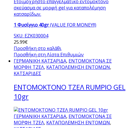
Ετοιμόχρηστο επαγγελματικό εντομοκτόνο
σκεύασμα σε μορφή gel για καταπολέμηση
κατσαρίδων.
1 Φυσίγγιο 40gr
(VALUE FOR MONEY!!)
SKU: ΕΖΚ030004
25.99
€
Προσθήκη στο καλάθι
Προσθήκη στη Λίστα Επιθυμιών
ΓΕΡΜΑΝΙΚΗ ΚΑΤΣΑΡΙΔΑ
,
ΕΝΤΟΜΟΚΤΟΝΑ ΣΕ
ΜΟΡΦΗ ΤΖΕΛ
,
ΚΑΤΑΠΟΛΕΜΗΣΗ ΕΝΤΟΜΩΝ
,
ΚΑΤΣΑΡΙΔΕΣ
ΕΝΤΟΜΟΚΤΟΝΟ ΤΖΕΛ RUMPIO GEL
10gr
ΓΕΡΜΑΝΙΚΗ ΚΑΤΣΑΡΙΔΑ
,
ΕΝΤΟΜΟΚΤΟΝΑ ΣΕ
ΜΟΡΦΗ ΤΖΕΛ
,
ΚΑΤΑΠΟΛΕΜΗΣΗ ΕΝΤΟΜΩΝ
,