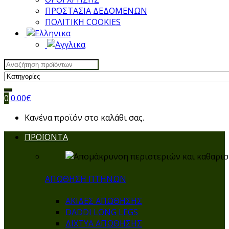
ΠΡΟΣΤΑΣΙΑ ΔΕΔΟΜΕΝΩΝ
ΠΟΛΙΤΙΚΗ COOKIES
Search
for:
0
0.00
€
Κανένα προϊόν στο καλάθι σας.
ΠΡΟΪΟΝΤΑ
ΑΠΩΘΗΣΗ ΠΤΗΝΩΝ
ΑΚΙΔΕΣ ΑΠΩΘΗΣΗΣ
DADDI LONG LEGS
ΔΙΧΤΥΑ ΑΠΩΘΗΣΗΣ