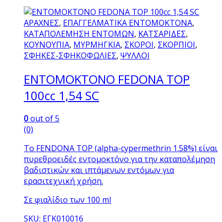
ΑΡΑΧΝΕΣ
,
ΕΠΑΓΓΕΛΜΑΤΙΚΑ ΕΝΤΟΜΟΚΤΟΝΑ
,
ΚΑΤΑΠΟΛΕΜΗΣΗ ΕΝΤΟΜΩΝ
,
ΚΑΤΣΑΡΙΔΕΣ
,
ΚΟΥΝΟΥΠΙΑ
,
ΜΥΡΜΗΓΚΙΑ
,
ΣΚΟΡΟΙ
,
ΣΚΟΡΠΙΟΙ
,
ΣΦΗΚΕΣ-ΣΦΗΚΟΦΩΛΙΕΣ
,
ΨΥΛΛΟΙ
EΝΤΟΜΟΚΤΟΝΟ FEDONA TOP
100cc 1,54 SC
0
out of 5
(0)
Το FENDONA TOP (alpha-cypermethrin 1.58%) είναι
πυρεθροειδές εντομοκτόνο για την καταπολέμηση
βαδιστικών και ιπτάμενων εντόμων για
ερασιτεχνική χρήση.
Σε φιαλίδιο των 100 ml
SKU: ΕΓΚ010016