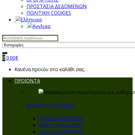
ΠΡΟΣΤΑΣΙΑ ΔΕΔΟΜΕΝΩΝ
ΠΟΛΙΤΙΚΗ COOKIES
Search
for:
0
0.00
€
Κανένα προϊόν στο καλάθι σας.
ΠΡΟΪΟΝΤΑ
ΑΠΩΘΗΣΗ ΠΤΗΝΩΝ
ΑΚΙΔΕΣ ΑΠΩΘΗΣΗΣ
DADDI LONG LEGS
ΔΙΧΤΥΑ ΑΠΩΘΗΣΗΣ