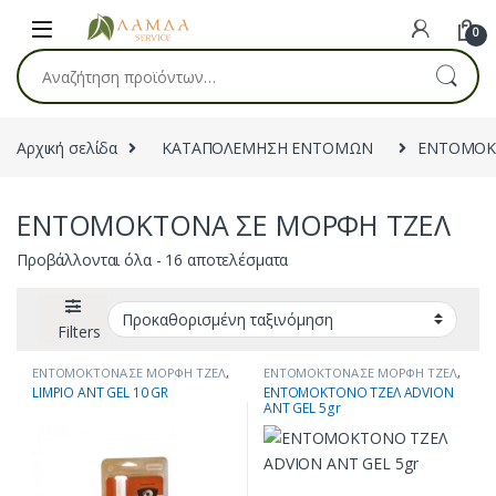
Skip to navigation
Skip to content
0
Αναζήτηση για:
Αρχική σελίδα
ΚΑΤΑΠΟΛΕΜΗΣΗ ΕΝΤΟΜΩΝ
ΕΝΤΟΜΟΚ
ΕΝΤΟΜΟΚΤΟΝΑ ΣΕ ΜΟΡΦΗ ΤΖΕΛ
Προβάλλονται όλα - 16 αποτελέσματα
Filters
ΕΝΤΟΜΟΚΤΟΝΑ ΣΕ ΜΟΡΦΗ ΤΖΕΛ
,
ΕΝΤΟΜΟΚΤΟΝΑ ΣΕ ΜΟΡΦΗ ΤΖΕΛ
,
ΚΑΤΑΠΟΛΕΜΗΣΗ ΕΝΤΟΜΩΝ
,
ΚΑΤΑΠΟΛΕΜΗΣΗ ΕΝΤΟΜΩΝ
,
LIMPIO ANT GEL 10 GR
ΕΝΤΟΜΟΚΤΟΝΟ ΤΖΕΛ ADVION
ΜΥΡΜΗΓΚΙΑ
ΜΥΡΜΗΓΚΙΑ
ANT GEL 5gr