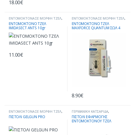
18.00
€
ΕΝΤΟΜΟΚΤΟΝΑ ΣΕ ΜΟΡΦΗ ΤΖΕΛ
,
ΕΝΤΟΜΟΚΤΟΝΑ ΣΕ ΜΟΡΦΗ ΤΖΕΛ
,
ΚΑΤΑΠΟΛΕΜΗΣΗ ΕΝΤΟΜΩΝ
,
ΚΑΤΑΠΟΛΕΜΗΣΗ ΕΝΤΟΜΩΝ
,
ΕΝΤΟΜΟΚΤΟΝΟ ΤΖΕΛ
ΕΝΤΟΜΟΚΤΟΝΟ ΤΖΕΛ
ΜΥΡΜΗΓΚΙΑ
ΜΥΡΜΗΓΚΙΑ
IMIDASECT ANTS 10gr
MAXFORCE QUANTUM ΣΩΛ 4
ΓΡΑΜΜ.
11.00
€
8.90
€
ΕΝΤΟΜΟΚΤΟΝΑ ΣΕ ΜΟΡΦΗ ΤΖΕΛ
,
ΓΕΡΜΑΝΙΚΗ ΚΑΤΣΑΡΙΔΑ
,
ΚΑΤΑΠΟΛΕΜΗΣΗ ΕΝΤΟΜΩΝ
ΕΝΤΟΜΟΚΤΟΝΑ ΣΕ ΜΟΡΦΗ ΤΖΕΛ
,
ΠΙΣΤΟΛΙ GELGUN PRO
ΠΙΣΤΟΛΙ ΕΦΑΡΜΟΓΗΣ
ΚΑΤΑΠΟΛΕΜΗΣΗ ΕΝΤΟΜΩΝ
,
ΕΝΤΟΜΟΚΤΟΝΟΥ ΤΖΕΛ
ΠΡΟΪΟΝΤΑ ΑΝΑ ΕΙΔΟΣ ΕΝΤΟΜΟΥ