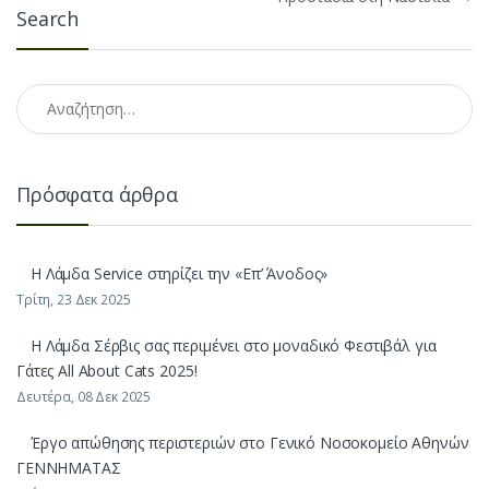
Search
Αναζήτηση για:
Πρόσφατα άρθρα
H Λάμδα Service στηρίζει την «Επ’ Άνοδος»
Τρίτη, 23 Δεκ 2025
Η Λάμδα Σέρβις σας περιμένει στο μοναδικό Φεστιβάλ για
Γάτες All About Cats 2025!
Δευτέρα, 08 Δεκ 2025
Έργο απώθησης περιστεριών στο Γενικό Νοσοκομείο Αθηνών
ΓΕΝΝΗΜΑΤΑΣ