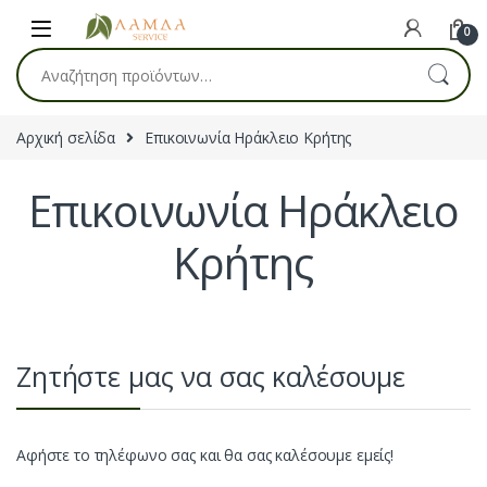
Skip to navigation
Skip to content
0
Αναζήτηση για:
Αρχική σελίδα
Επικοινωνία Ηράκλειο Κρήτης
Επικοινωνία Ηράκλειο
Κρήτης
Ζητήστε μας να σας καλέσουμε
Αφήστε το τηλέφωνο σας και θα σας καλέσουμε εμείς!