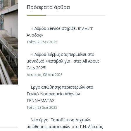
Πρόσφατα άρθρα
H Λάμδα Service στηρίζει την «Επ’
Άνοδος»
Τρίτη, 23 Δεκ 2025
Η Λάμδα Σέρβις σας περιμένει στο
μοναδικό Φεστιβάλ για Γάτες All About
Cats 2025!
Δευτέρα, 08 Δεκ 2025
Έργο απώθησης περιστεριών στο
Γενικό Νοσοκομείο Αθηνών
ΓΕΝΝΗΜΑΤΑΣ
Τρίτη, 23 Σεπ 2025
Νέο έργο: Τοποθέτηση Διχτυών
απώθησης περιστεριών στο Γ.Ν. Λάρισας