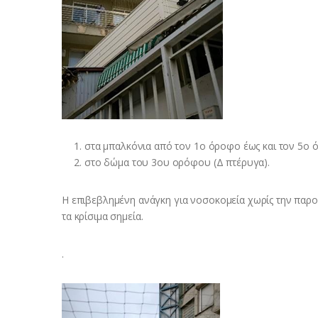
στα μπαλκόνια από τον 1ο όροφο έως και τον 5ο 
στο δώμα του 3ου ορόφου (Δ πτέρυγα).
Η επιβεβλημένη ανάγκη για νοσοκομεία χωρίς την παρο
τα κρίσιμα σημεία.
.