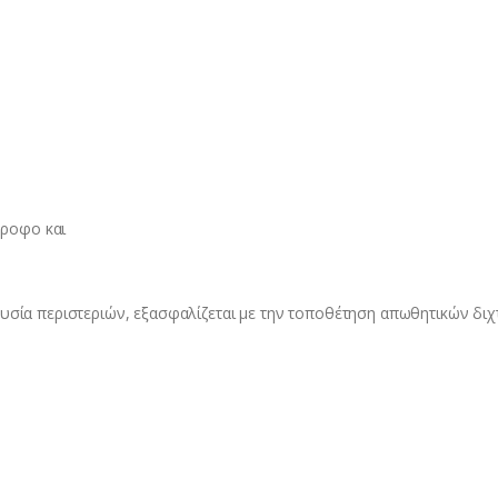
όροφο και
υσία περιστεριών, εξασφαλίζεται με την τοποθέτηση απωθητικών δι