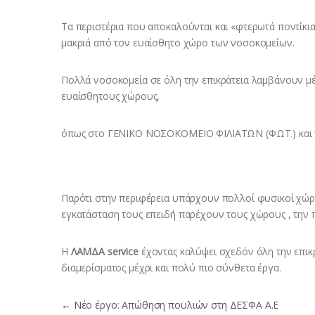
Τα περιστέρια που αποκαλούνται και «φτερωτά ποντίκι
μακριά από τον ευαίσθητο χώρο των νοσοκομείων.
Πολλά νοσοκομεία σε όλη την επικράτεια λαμβάνουν μέ
ευαίσθητους χώρους,
όπως στο ΓΕΝΙΚΟ ΝΟΣΟΚΟΜΕΙΟ ΦΙΛΙΑΤΩΝ (ΦΩΤ.) κα
Παρότι στην περιφέρεια υπάρχουν πολλοί φυσικοί χώροι
εγκατάσταση τους επειδή παρέχουν τους χώρους , την π
Η
ΛΑΜΔΑ service
έχοντας καλύψει σχεδόν όλη την επικ
διαμερίσματος μέχρι και πολύ πιο σύνθετα έργα.
Πλοήγηση άρθρων
←
Νέο έργο: Απώθηση πουλιών στη ΔΕΣΦΑ Α.Ε