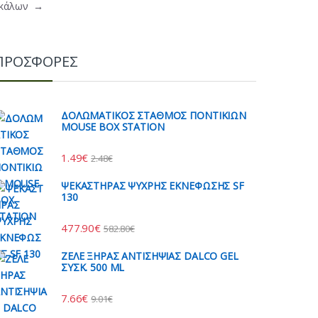
ικάλων
→
ΠΡΟΣΦΟΡΕΣ
ΔΟΛΩΜΑΤΙΚΟΣ ΣΤΑΘΜΟΣ ΠΟΝΤΙΚΙΩΝ
MOUSE BOX STATION
1.49
€
2.48
€
ΨΕΚΑΣΤΗΡΑΣ ΨΥΧΡΗΣ ΕΚΝΕΦΩΣΗΣ SF
130
477.90
€
582.80
€
ΖΕΛΕ ΞΗΡΑΣ ΑΝΤΙΣΗΨΙΑΣ DALCO GEL
ΣΥΣΚ. 500 ML
7.66
€
9.01
€