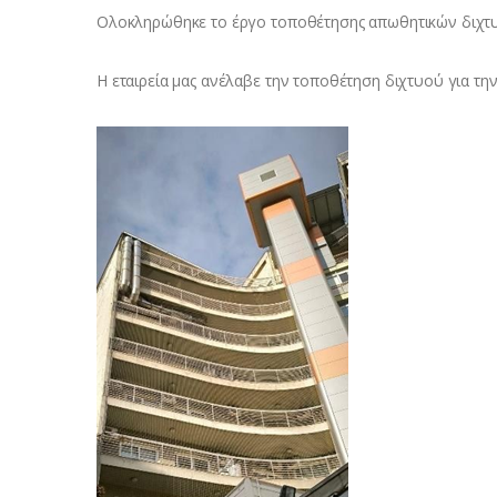
Ολοκληρώθηκε το έργο τοποθέτησης απωθητικών δι
Η εταιρεία μας ανέλαβε την τοποθέτηση διχτυού για τη