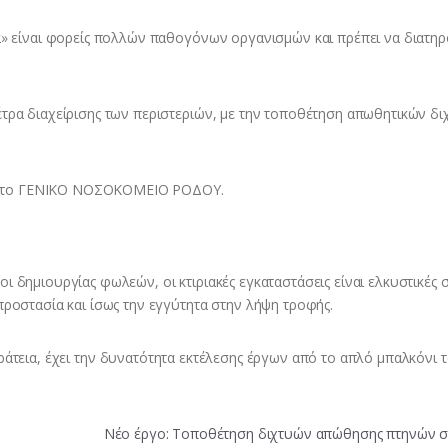
α» είναι φορείς πολλών παθογόνων οργανισμών και πρέπει να διατηρ
τρα διαχείρισης των περιστεριών, με την τοποθέτηση απωθητικών δι
ι το ΓΕΝΙΚΟ ΝΟΣΟΚΟΜΕΙΟ ΡΟΔΟΥ.
 δημιουργίας φωλεών, οι κτιριακές εγκαταστάσεις είναι ελκυστικές 
ροστασία και ίσως την εγγύτητα στην λήψη τροφής.
ράτεια, έχει την δυνατότητα εκτέλεσης έργων από το απλό μπαλκόνι 
Νέο έργο: Τοποθέτηση διχτυών απώθησης πτηνών σ