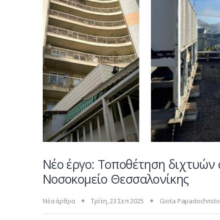
Νέο έργο: Τοποθέτηση διχτυών
Νοσοκομείο Θεσσαλονίκης
Νέα άρθρα
Τρίτη, 23 Σεπ 2025
Giota Papadochrist