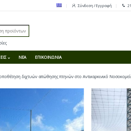
Σύνδεση / Εγγραφή
2
r:
ΕΙΣ
ΝΕΑ
ΕΠΙΚΟΙΝΩΝΙΑ
Τοποθέτηση διχτυών απώθησης πτηνών στο Αντικαρκινικό Νοσοκομεί