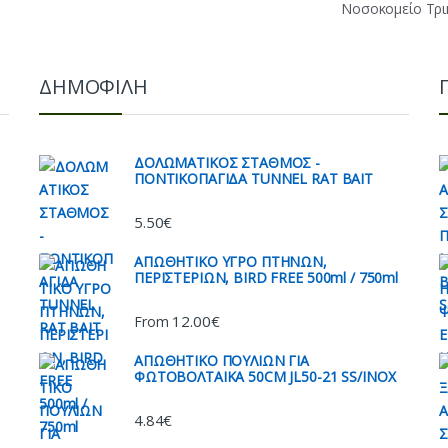
Νοσοκομείο Τρ
ΔΗΜΟΦΙΛΗ
ΔΟΛΩΜΑΤΙΚΟΣ ΣΤΑΘΜΟΣ -
ΠΟΝΤΙΚΟΠΑΓΙΔΑ TUNNEL RAT BAIT
5.50
€
AΠΩΘΗΤΙΚΟ ΥΓΡΟ ΠΤΗΝΩΝ,
ΠΕΡΙΣΤΕΡΙΩΝ, BIRD FREE 500ml / 750ml
12.00
€
From
ΑΠΩΘΗΤΙΚO ΠΟΥΛΙΩΝ ΓΙΑ
ΦΩΤΟΒΟΛΤΑΙΚΑ 50CM JL50-21 SS/INOX
4.84
€