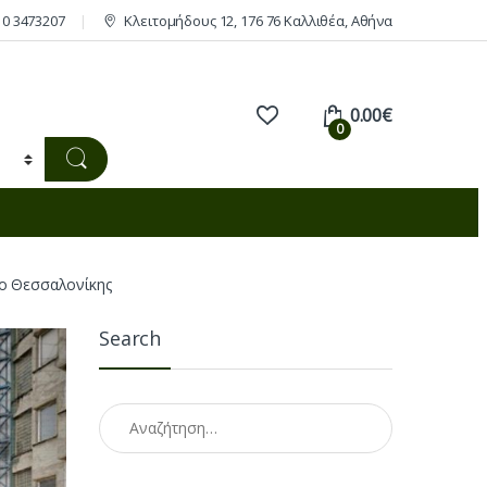
10 3473207
Κλειτομήδους 12, 176 76 Καλλιθέα, Αθήνα
0.00
€
0
ο Θεσσαλονίκης
Search
Αναζήτηση για: