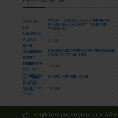
ΠΡΟΤΕΙΝΟΜΕΝΑ
ΟΥΠΑΤ ΓΙΑ ΒΙΔΟΘΗΛΙΑ 21Χ80 8ΜΜ
FRIUSLIDER 6X30 ΚΟΥΤΙ ΤΩΝ 100
ΤΕΜΑΧΙΩΝ
3.72
€
ΒΙΔΟΘΗΛΙΕΣ ΣΤΕΡΕΩΣΗΣ FRIUSLIDER
21X80 KOYTI 100 TEM.
15.25
€
LIMPIO ANT GEL 10 GR
11.00
€
Βοηθείστε μας να γίνουμε καλύτε