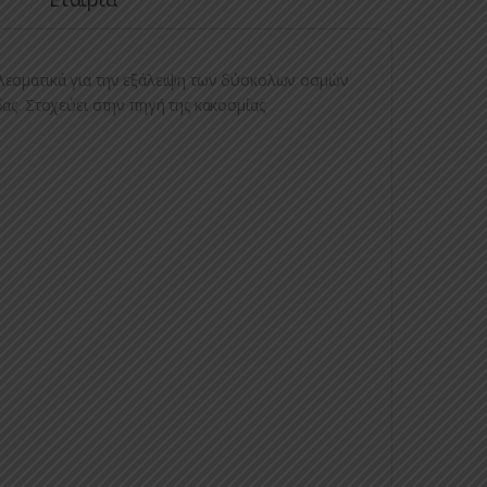
λεσματικά για την εξάλειψη των δύσκολων οσμών
ας. Στοχεύει στην πηγή της κακοσμίας