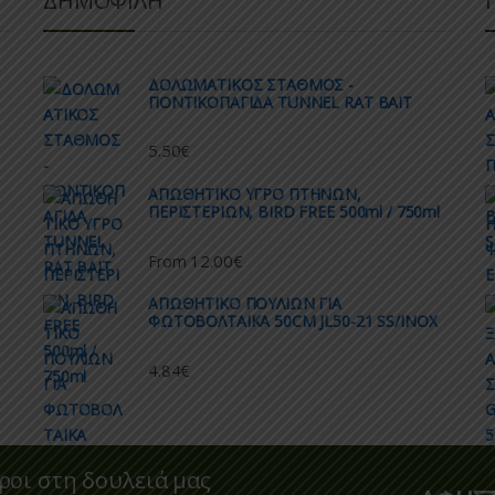
ΔΗΜΟΦΙΛΗ
ΔΟΛΩΜΑΤΙΚΟΣ ΣΤΑΘΜΟΣ -
ΠΟΝΤΙΚΟΠΑΓΙΔΑ TUNNEL RAT BAIT
5.50
€
AΠΩΘΗΤΙΚΟ ΥΓΡΟ ΠΤΗΝΩΝ,
ΠΕΡΙΣΤΕΡΙΩΝ, BIRD FREE 500ml / 750ml
12.00
€
From
ΑΠΩΘΗΤΙΚO ΠΟΥΛΙΩΝ ΓΙΑ
ΦΩΤΟΒΟΛΤΑΙΚΑ 50CM JL50-21 SS/INOX
4.84
€
ροι στη δουλειά μας