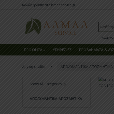
Skip to navigation
Skip to content
Καλώς ήρθατε στο lamdaservice.gr
Search fo
ΠΡΟΪΟΝΤΑ
ΥΠΗΡΕΣΙΕΣ
ΠΡΟΒΛΗΜΑΤΑ & ΛΥΣ
Αρχική σελίδα
ΑΠΟΛΥΜΑΝΤΙΚΑ-ΑΠΟΣΜΗΤΙΚΑ
Show All Categories
ΑΠΟΛΥΜΑΝΤΙΚΑ-ΑΠΟΣΜΗΤΙΚΑ