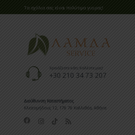
Τα σχόλια σας είναι πολύτιμα για μας!
Χρειάζεστε κάτι; Καλέστε μας!
+30 210 34 73 207
Διεύθυνση Καταστήματος
Κλειτομήδους 12, 176 76 Καλλιθέα, Αθήνα