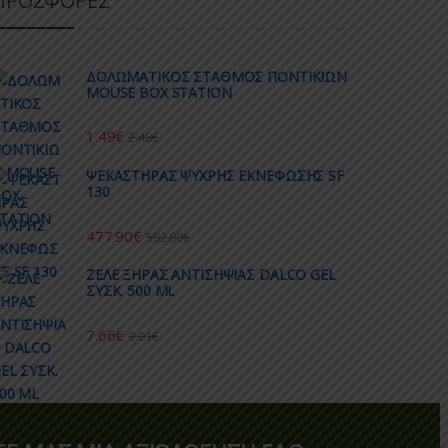
ΠΡΟΣΦΟΡΕΣ
ΔΟΛΩΜΑΤΙΚΟΣ ΣΤΑΘΜΟΣ ΠΟΝΤΙΚΙΩΝ
MOUSE BOX STATION
1.49
€
2.48
€
ΨΕΚΑΣΤΗΡΑΣ ΨΥΧΡΗΣ ΕΚΝΕΦΩΣΗΣ SF
130
477.90
€
582.80
€
ΖΕΛΕ ΞΗΡΑΣ ΑΝΤΙΣΗΨΙΑΣ DALCO GEL
ΣΥΣΚ. 500 ML
7.66
€
9.01
€