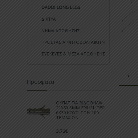
DADDI LONG LEGS
ΔΙΧΤΥΑ
ΝΗΜΑ ΑΠΩΘΗΣΗΣ
ΠΡΟΣΤΑΣΙΑ ΦΩΤΟΒΟΛΤΑΙΚΩΝ
ΣΥΣΚΕΥΕΣ & ΜΕΣΑ ΑΠΩΘΗΣΗΣ
Πρόσφατα
ΟΥΠΑΤ ΓΙΑ ΒΙΔΟΘΗΛΙΑ
21Χ80 8ΜΜ FRIUSLIDER
6X30 ΚΟΥΤΙ ΤΩΝ 100
ΤΕΜΑΧΙΩΝ
3.72
€