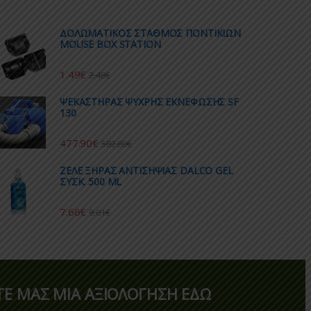
ΔΟΛΩΜΑΤΙΚΟΣ ΣΤΑΘΜΟΣ ΠΟΝΤΙΚΙΩΝ
MOUSE BOX STATION
1.49
€
2.48
€
ΨΕΚΑΣΤΗΡΑΣ ΨΥΧΡΗΣ ΕΚΝΕΦΩΣΗΣ SF
130
477.90
€
582.80
€
ΖΕΛΕ ΞΗΡΑΣ ΑΝΤΙΣΗΨΙΑΣ DALCO GEL
ΣΥΣΚ. 500 ML
7.66
€
9.01
€
Ε ΜΑΣ ΜΙΑ ΑΞΙΟΛΟΓΗΣΗ ΕΔΩ