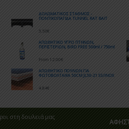
ΔΟΛΩΜΑΤΙΚΟΣ ΣΤΑΘΜΟΣ -
ΠΟΝΤΙΚΟΠΑΓΙΔΑ TUNNEL RAT BAIT
5.50
€
AΠΩΘΗΤΙΚΟ ΥΓΡΟ ΠΤΗΝΩΝ,
ΠΕΡΙΣΤΕΡΙΩΝ, BIRD FREE 500ml / 750ml
12.00
€
From
ΑΠΩΘΗΤΙΚO ΠΟΥΛΙΩΝ ΓΙΑ
ΦΩΤΟΒΟΛΤΑΙΚΑ 50CM JL50-21 SS/INOX
4.84
€
ροι στη δουλειά μας
ΑΦΗΣΤ