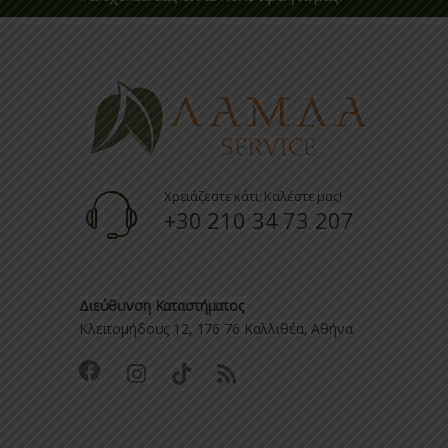
Χρειάζεστε κάτι; Καλέστε μας!
+30 210 34 73 207
Διεύθυνση Καταστήματος
Κλειτομήδους 12, 176 76 Καλλιθέα, Αθήνα