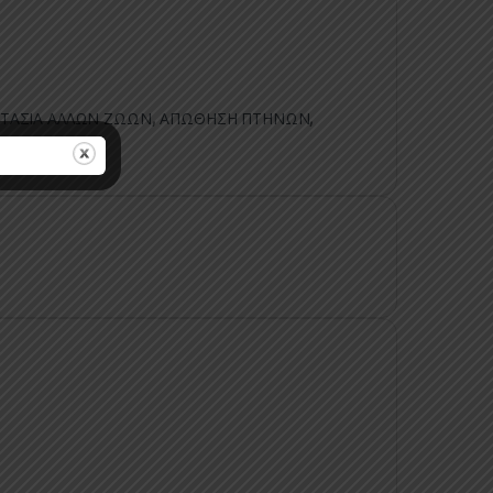
ΤΑΣΙΑ ΑΛΛΩΝ ΖΩΩΝ
,
ΑΠΩΘΗΣΗ ΠΤΗΝΩΝ
,