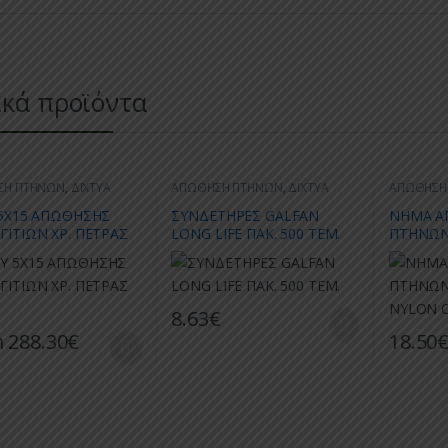
ικά προϊόντα
ΣΗ ΠΤΗΝΩΝ
,
ΔΙΧΤΥΑ
ΑΠΩΘΗΣΗ ΠΤΗΝΩΝ
,
ΔΙΧΤΥΑ
ΑΠΩΘΗΣΗ
ΑΠΩΘΗΣΗ
 5Χ15 ΑΠΩΘΗΣΗΣ
ΣΥΝΔΕΤΗΡΕΣ GALFAN
ΝΗΜΑ Α
ΓΙΤΙΩΝ ΧΡ. ΠΕΤΡΑΣ
LONG LIFE ΠΑΚ. 500 ΤΕΜ.
ΠΤΗΝΩΝ
NYLON 
8.63
€
m
288.30
€
18.50
ο προϊόν έχει πολλαπλές παραλλαγές. Οι επιλογές μπορούν να επιλε