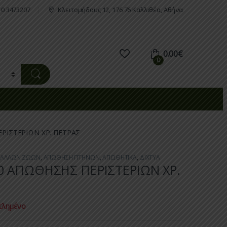
10 3473207
Κλειτομήδους 12, 176 76 Καλλιθέα, Αθήνα
0.00
€
0
ΕΡΙΣΤΕΡΙΩΝ ΧΡ. ΠΕΤΡΑΣ
Α ΑΛΛΩΝ ΖΩΩΝ
,
ΑΠΩΘΗΣΗ ΠΤΗΝΩΝ
,
ΑΠΩΘΗΤΙΚΑ
,
ΔΙΧΤΥΑ
10 ΑΠΩΘΗΣΗΣ ΠΕΡΙΣΤΕΡΙΩΝ ΧΡ.
τλημένο