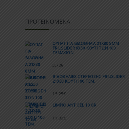
ΠΡΟΤΕΙΝΟΜΕΝΑ
ΟΥΠΑΤ ΓΙΑ ΒΙΔΟΘΗΛΙΑ 21Χ80 8ΜΜ
FRIUSLIDER 6X30 ΚΟΥΤΙ ΤΩΝ 100
ΤΕΜΑΧΙΩΝ
3.72
€
ΒΙΔΟΘΗΛΙΕΣ ΣΤΕΡΕΩΣΗΣ FRIUSLIDER
21X80 KOYTI 100 TEM.
15.25
€
LIMPIO ANT GEL 10 GR
11.00
€