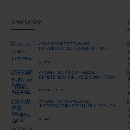
ΔΗΜΟΦΙΛΗ
ΔΟΛΩΜΑΤΙΚΟΣ ΣΤΑΘΜΟΣ -
ΠΟΝΤΙΚΟΠΑΓΙΔΑ TUNNEL RAT BAIT
5.50
€
AΠΩΘΗΤΙΚΟ ΥΓΡΟ ΠΤΗΝΩΝ,
ΠΕΡΙΣΤΕΡΙΩΝ, BIRD FREE 500ml / 750ml
12.00
€
From
ΑΠΩΘΗΤΙΚO ΠΟΥΛΙΩΝ ΓΙΑ
ΦΩΤΟΒΟΛΤΑΙΚΑ 50CM JL50-21 SS/INOX
4.84
€