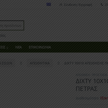
Σύνδεση / Εγγραφή
2
r:
ΕΙΣ
ΝΕΑ
ΕΠΙΚΟΙΝΩΝΙΑ
Ν ΖΩΩΝ
ΑΠΩΘΗΤΙΚΑ
ΔΙΧΤΥ 10Χ10 ΑΠΩΘΗΣΗΣ Π
ΑΠΩΘΗΣΗ - ΠΡΟΣΤΑΣΙ
ΔΙΧΤΥ 10Χ
ΠΕΤΡΑΣ
Διαθεσιμότητα:
Εξαν