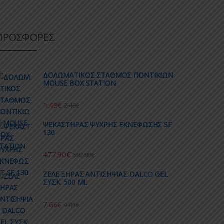
ΠΡΟΣΦΟΡΕΣ
ΔΟΛΩΜΑΤΙΚΟΣ ΣΤΑΘΜΟΣ ΠΟΝΤΙΚΙΩΝ
MOUSE BOX STATION
1.49
€
2.48
€
ΨΕΚΑΣΤΗΡΑΣ ΨΥΧΡΗΣ ΕΚΝΕΦΩΣΗΣ SF
130
477.90
€
582.80
€
ΖΕΛΕ ΞΗΡΑΣ ΑΝΤΙΣΗΨΙΑΣ DALCO GEL
ΣΥΣΚ. 500 ML
7.66
€
9.01
€