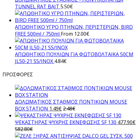
TUNNEL RAT BAIT
5.50
€
AΠΩΘΗΤΙΚΟ ΥΓΡΟ ΠΤΗΝΩΝ, ΠΕΡΙΣΤΕΡΙΩΝ, BIRD
FREE 500ml / 750ml
From
12.00
€
ΑΠΩΘΗΤΙΚO ΠΟΥΛΙΩΝ ΓΙΑ ΦΩΤΟΒΟΛΤΑΙΚΑ 50CM
JL50-21 SS/INOX
4.84
€
ΠΡΟΣΦΟΡΕΣ
ΔΟΛΩΜΑΤΙΚΟΣ ΣΤΑΘΜΟΣ ΠΟΝΤΙΚΙΩΝ MOUSE
BOX STATION
1.49
€
2.48
€
ΨΕΚΑΣΤΗΡΑΣ ΨΥΧΡΗΣ ΕΚΝΕΦΩΣΗΣ SF 130
477.90
€
582.80
€