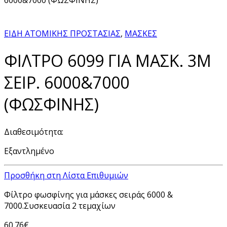
ΕΙΔΗ ΑΤΟΜΙΚΗΣ ΠΡΟΣΤΑΣΙΑΣ
,
ΜΑΣΚΕΣ
ΦΙΛΤΡΟ 6099 ΓΙΑ ΜΑΣΚ. 3Μ
ΣΕΙΡ. 6000&7000
(ΦΩΣΦΙΝΗΣ)
Διαθεσιμότητα:
Εξαντλημένο
Προσθήκη στη Λίστα Επιθυμιών
Φίλτρο φωσφίνης για μάσκες σειράς 6000 &
7000.Συσκευασία 2 τεμαχίων
60.76
€