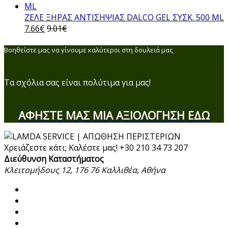
ΖΕΛΕ ΞΗΡΑΣ ΑΝΤΙΣΗΨΙΑΣ DALCO GEL ΣΥΣΚ. 500 ML
7.66
€
9.01
€
Βοηθείστε μας να γίνουμε καλύτεροι στη δουλειά μας
Τα σχόλια σας είναι πολύτιμα για μας!
ΑΦΗΣΤΕ ΜΑΣ ΜΙΑ ΑΞΙΟΛΟΓΗΣΗ ΕΔΩ
Χρειάζεστε κάτι; Καλέστε μας!
+30 210 34 73 207
Διεύθυνση Καταστήματος
Κλειτομήδους 12, 176 76 Καλλιθέα, Αθήνα