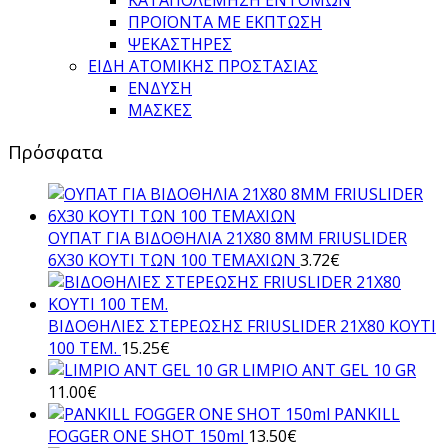
ΠΡΟΪΟΝΤΑ ΜΕ ΕΚΠΤΩΣΗ
ΨΕΚΑΣΤΗΡΕΣ
ΕΙΔΗ ΑΤΟΜΙΚΗΣ ΠΡΟΣΤΑΣΙΑΣ
ΕΝΔΥΣΗ
ΜΑΣΚΕΣ
Πρόσφατα
ΟΥΠΑΤ ΓΙΑ ΒΙΔΟΘΗΛΙΑ 21Χ80 8ΜΜ FRIUSLIDER
6X30 ΚΟΥΤΙ ΤΩΝ 100 ΤΕΜΑΧΙΩΝ
3.72
€
ΒΙΔΟΘΗΛΙΕΣ ΣΤΕΡΕΩΣΗΣ FRIUSLIDER 21X80 KOYTI
100 TEM.
15.25
€
LIMPIO ANT GEL 10 GR
11.00
€
PANKILL
FOGGER ONE SHOT 150ml
13.50
€