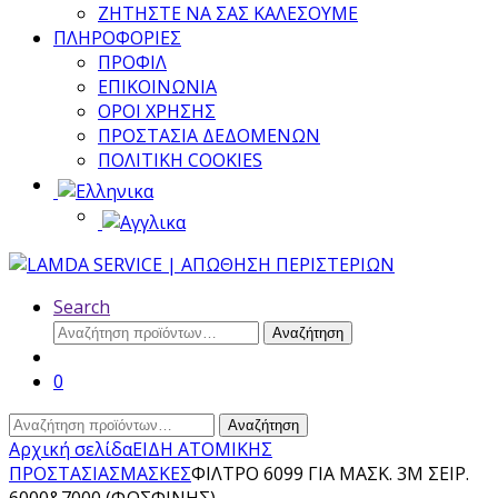
ΖΗΤΗΣΤΕ ΝΑ ΣΑΣ ΚΑΛΕΣΟΥΜΕ
ΠΛΗΡΟΦΟΡΙΕΣ
ΠΡΟΦΙΛ
ΕΠΙΚΟΙΝΩΝΙΑ
ΟΡΟΙ ΧΡΗΣΗΣ
ΠΡΟΣΤΑΣΙΑ ΔΕΔΟΜΕΝΩΝ
ΠΟΛΙΤΙΚΗ COOKIES
Search
Αναζήτηση
Αναζήτηση
για:
0
Αναζήτηση
Αναζήτηση
για:
Αρχική σελίδα
ΕΙΔΗ ΑΤΟΜΙΚΗΣ
ΠΡΟΣΤΑΣΙΑΣ
ΜΑΣΚΕΣ
ΦΙΛΤΡΟ 6099 ΓΙΑ ΜΑΣΚ. 3Μ ΣΕΙΡ.
6000&7000 (ΦΩΣΦΙΝΗΣ)