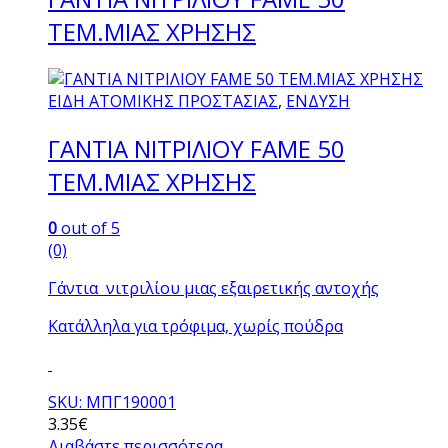
TEM.ΜΙΑΣ ΧΡΗΣΗΣ
ΕΙΔΗ ΑΤΟΜΙΚΗΣ ΠΡΟΣΤΑΣΙΑΣ
,
ΕΝΔΥΣΗ
ΓΑΝΤΙΑ ΝΙΤΡΙΛΙΟΥ FAME 50
TEM.ΜΙΑΣ ΧΡΗΣΗΣ
0
out of 5
(0)
Γάντια νιτριλίου μιας εξαιρετικής αντοχής
Κατάλληλα για τρόφιμα, χωρίς πούδρα
SKU: ΜΠΓ190001
3.35
€
Διαβάστε περισσότερα