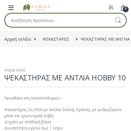
Skip to navigation
Skip to content
0
Αναζήτηση για:
Αρχική σελίδα
ΨΕΚΑΣΤΗΡΕΣ
ΨΕΚΑΣΤΗΡΑΣ ΜΕ ΑΝΤΛΙΑ
ΨΕΚΑΣΤΗΡΕΣ
ΨΕΚΑΣΤΗΡΑΣ ΜΕ ΑΝΤΛΙΑ HOBBY 10
Προσθήκη στη Λίστα Επιθυμιών
Ψεκαστήρας GLORIA με αντλία διπλής δράσης, με ρυθμιζόμενο
μπεκ και εργονομική λαβή
Δοχείο με σταθερή βάση
Δυνατότητα υγρού έως 1 λίτρο