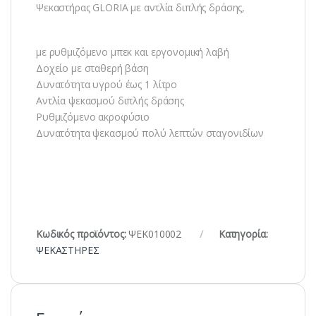
Ψεκαστήρας GLORIA με αντλία διπλής δράσης,
με ρυθμιζόμενο μπεκ και εργονομική λαβή
Δοχείο με σταθερή βάση
Δυνατότητα υγρού έως 1 λίτρο
Αντλία ψεκασμού διπλής δράσης
Ρυθμιζόμενο ακροφύσιο
Δυνατότητα ψεκασμού πολύ λεπτών σταγονιδίων
Κωδικός προϊόντος:
ΨΕΚ010002
Κατηγορία:
ΨΕΚΑΣΤΗΡΕΣ