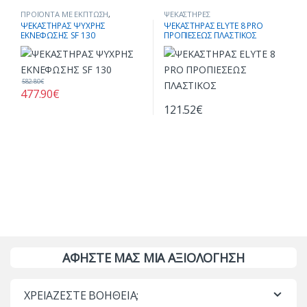
ΠΡΟΪΟΝΤΑ ΜΕ ΕΚΠΤΩΣΗ
,
ΨΕΚΑΣΤΗΡΕΣ
ΨΕΚΑΣΤΗΡΕΣ
ΨΕΚΑΣΤΗΡΑΣ ΨΥΧΡΗΣ
ΨΕΚΑΣΤΗΡΑΣ ELYTE 8 PRO
ΕΚΝΕΦΩΣΗΣ SF 130
ΠΡΟΠΙΕΣΕΩΣ ΠΛΑΣΤΙΚΟΣ
582.80
€
477.90
€
121.52
€
ΑΦΗΣΤΕ ΜΑΣ ΜΙΑ ΑΞΙΟΛΟΓΗΣΗ
ΧΡΕΙΑΖΕΣΤΕ ΒΟΗΘΕΙΑ;