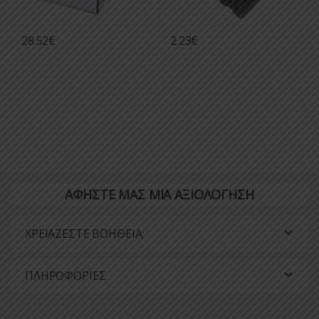
28.52
€
2.23
€
ΑΦΗΣΤΕ ΜΑΣ ΜΙΑ ΑΞΙΟΛΟΓΗΣΗ
ΧΡΕΙΑΖΕΣΤΕ ΒΟΗΘΕΙΑ;
ΠΛΗΡΟΦΟΡΙΕΣ