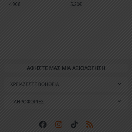
4.90
€
5.20
€
ΑΦΗΣΤΕ ΜΑΣ ΜΙΑ ΑΞΙΟΛΟΓΗΣΗ
ΧΡΕΙΑΖΕΣΤΕ ΒΟΗΘΕΙΑ;
ΠΛΗΡΟΦΟΡΙΕΣ