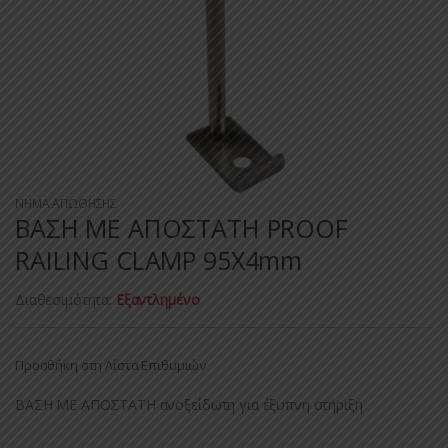
ΝΗΜΑ ΑΠΩΘΗΣΗΣ
ΒΑΣΗ ΜΕ ΑΠΟΣΤΑΤΗ PROOF
RAILING CLAMP 95X4mm
Διαθεσιμότητα:
Εξαντλημένο
Προσθήκη στη Λίστα Επιθυμιών
ΒΑΣΗ ΜΕ ΑΠΟΣΤΑΤΗ ανοξείδωτη για έξυπνη στήριξη