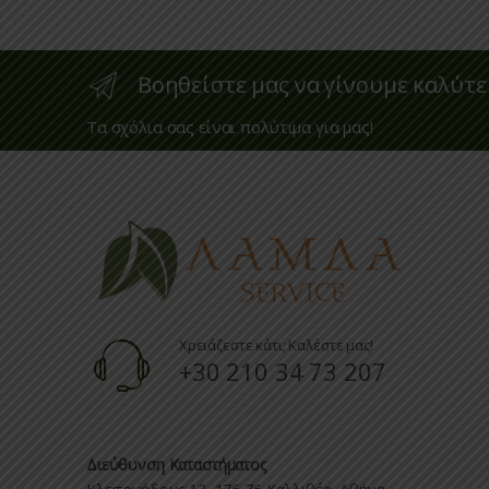
Βοηθείστε μας να γίνουμε καλύτε
Τα σχόλια σας είναι πολύτιμα για μας!
Χρειάζεστε κάτι; Καλέστε μας!
+30 210 34 73 207
Διεύθυνση Καταστήματος