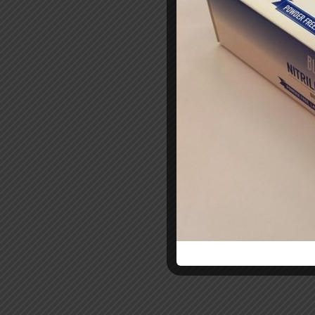
Σχετ
ΑΠΟΛΥΜ
ΑΠΟΣΜ
ΑΡΩΜΑ
7.50