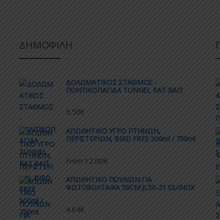
ΔΗΜΟΦΙΛΗ
ΔΟΛΩΜΑΤΙΚΟΣ ΣΤΑΘΜΟΣ -
ΠΟΝΤΙΚΟΠΑΓΙΔΑ TUNNEL RAT BAIT
5.50
€
AΠΩΘΗΤΙΚΟ ΥΓΡΟ ΠΤΗΝΩΝ,
ΠΕΡΙΣΤΕΡΙΩΝ, BIRD FREE 500ml / 750ml
12.00
€
From
ΑΠΩΘΗΤΙΚO ΠΟΥΛΙΩΝ ΓΙΑ
ΦΩΤΟΒΟΛΤΑΙΚΑ 50CM JL50-21 SS/INOX
4.84
€