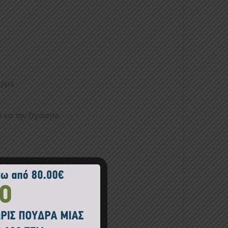
έρμα,
 και την ξηρότητα.
ΟΣΜΗΤΙΚΑ