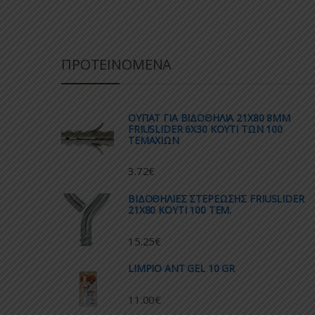
ΠΡΟΤΕΙΝΟΜΕΝΑ
ΟΥΠΑΤ ΓΙΑ ΒΙΔΟΘΗΛΙΑ 21Χ80 8ΜΜ
FRIUSLIDER 6X30 ΚΟΥΤΙ ΤΩΝ 100
ΤΕΜΑΧΙΩΝ
3.72
€
ΒΙΔΟΘΗΛΙΕΣ ΣΤΕΡΕΩΣΗΣ FRIUSLIDER
21X80 KOYTI 100 TEM.
15.25
€
LIMPIO ANT GEL 10 GR
11.00
€