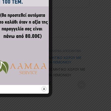
ΤΙΚΑ-ΑΠΟΣΜΗΤΙΚΑ
ΑΠΟΛΥΜΑΝΤΙΚΑ-ΑΠΟΣΜΗΤΙΚΑ
ΠΤΙΚΟ
ΑΠΟΣΜΗΤΙΚΟ ΧΩΡΟΥ ΜΕ
ΑΠΟΥΝΟ NUOVO
ΑΡΩΜΑ ΛΕΜΟΝΙΟΥ
. 1ΚΙΛ.
7.50
€