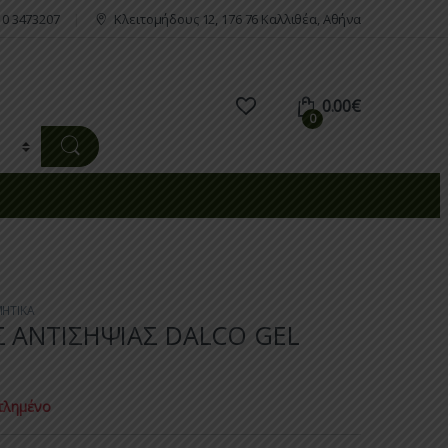
10 3473207
Κλειτομήδους 12, 176 76 Καλλιθέα, Αθήνα
0.00
€
0
ΗΤΙΚΑ
Σ ΑΝΤΙΣΗΨΙΑΣ DALCO GEL
.
τλημένο