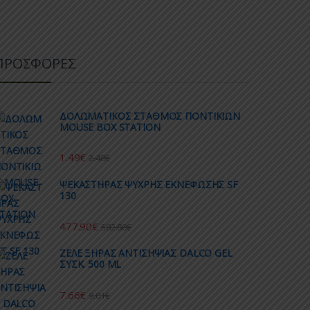
ΠΡΟΣΦΟΡΕΣ
ΔΟΛΩΜΑΤΙΚΟΣ ΣΤΑΘΜΟΣ ΠΟΝΤΙΚΙΩΝ
MOUSE BOX STATION
1.49
€
2.48
€
ΨΕΚΑΣΤΗΡΑΣ ΨΥΧΡΗΣ ΕΚΝΕΦΩΣΗΣ SF
130
477.90
€
582.80
€
ΖΕΛΕ ΞΗΡΑΣ ΑΝΤΙΣΗΨΙΑΣ DALCO GEL
ΣΥΣΚ. 500 ML
7.66
€
9.01
€