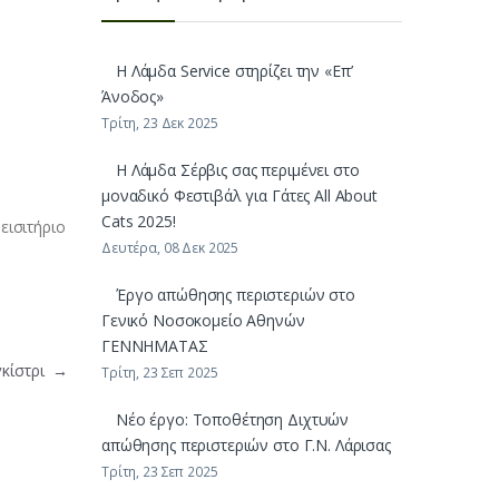
H Λάμδα Service στηρίζει την «Επ’
Άνοδος»
Τρίτη, 23 Δεκ 2025
Η Λάμδα Σέρβις σας περιμένει στο
μοναδικό Φεστιβάλ για Γάτες All About
Cats 2025!
εισιτήριο
Δευτέρα, 08 Δεκ 2025
Έργο απώθησης περιστεριών στο
Γενικό Νοσοκομείο Αθηνών
ΓΕΝΝΗΜΑΤΑΣ
γκίστρι
→
Τρίτη, 23 Σεπ 2025
Νέο έργο: Τοποθέτηση Διχτυών
απώθησης περιστεριών στο Γ.Ν. Λάρισας
Τρίτη, 23 Σεπ 2025