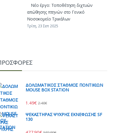
Νέο έργο: Τοποθέτηση διχτυών
απώθησης πτηνών στο Γενικό
Νοσοκομείο Τρικάλων
Τρίτη, 23 Σεπ 2025
ΠΡΟΣΦΟΡΕΣ
ΔΟΛΩΜΑΤΙΚΟΣ ΣΤΑΘΜΟΣ ΠΟΝΤΙΚΙΩΝ
MOUSE BOX STATION
1.49
€
2.48
€
ΨΕΚΑΣΤΗΡΑΣ ΨΥΧΡΗΣ ΕΚΝΕΦΩΣΗΣ SF
130
477.90
€
582.80
€