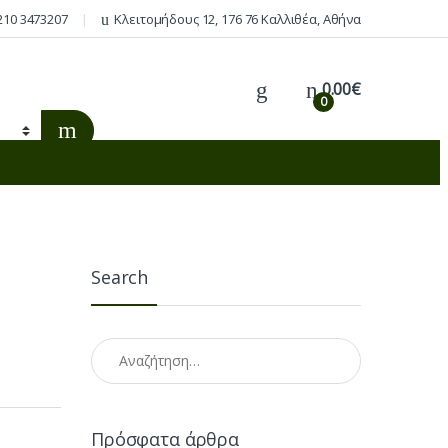
210 3473207
Κλειτομήδους 12, 176 76 Καλλιθέα, Αθήνα
0.00
€
0
Search
Αναζήτηση για:
Πρόσφατα άρθρα