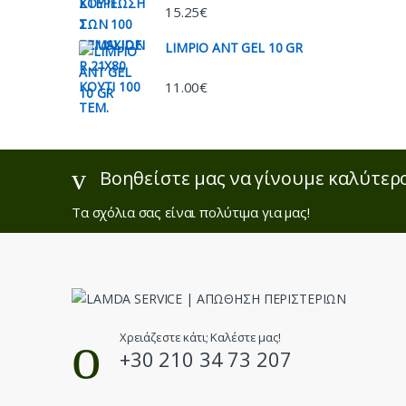
15.25
€
LIMPIO ANT GEL 10 GR
11.00
€
Βοηθείστε μας να γίνουμε καλύτερ
Τα σχόλια σας είναι πολύτιμα για μας!
Χρειάζεστε κάτι; Καλέστε μας!
+30 210 34 73 207