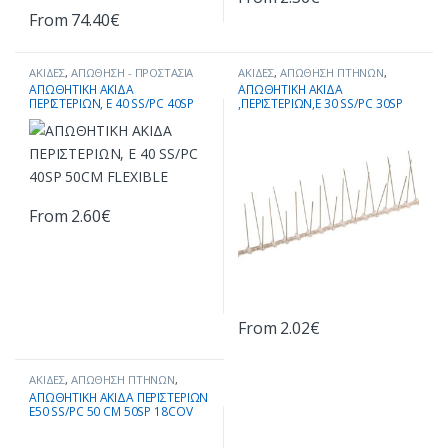
Αυτό το προϊόν έχει πολλαπλές 
From
74.40
€
Αυτό το προϊόν έχει πολλαπλές παραλλαγές. Οι επιλογές μπορο
ΑΚΙΔΕΣ
,
ΑΠΩΘΗΣΗ - ΠΡΟΣΤΑΣΙΑ
ΑΚΙΔΕΣ
,
ΑΠΩΘΗΣΗ ΠΤΗΝΩΝ
,
ΑΛΛΩΝ ΖΩΩΝ
,
ΑΠΩΘΗΣΗ
ΠΡΟΪΟΝΤΑ ΜΕ ΕΚΠΤΩΣΗ
ΑΠΩΘΗΤΙΚΗ ΑΚΙΔΑ
ΑΠΩΘΗΤΙΚΗ ΑΚΙΔΑ
ΠΤΗΝΩΝ
,
ΠΡΟΪΟΝΤΑ ΜΕ
ΠΕΡΙΣΤΕΡΙΩΝ, E 40 SS/PC 40SP
,ΠΕΡΙΣΤΕΡΙΩΝ,E 30 SS/PC 30SP
ΕΚΠΤΩΣΗ
50CM FLEXIBLE
50CM FLEXIBLE
From
2.60
€
Αυτό το προϊόν έχει πολλαπλές παραλλαγές. Οι επιλογές μπορο
From
2.02
€
Αυτό το προϊόν έχει πολλαπλές 
ΑΚΙΔΕΣ
,
ΑΠΩΘΗΣΗ ΠΤΗΝΩΝ
,
ΠΡΟΪΟΝΤΑ ΜΕ ΕΚΠΤΩΣΗ
ΑΠΩΘΗΤΙΚΗ ΑΚΙΔΑ ΠΕΡΙΣΤΕΡΙΩΝ
Ε50 SS/PC 50 CM 50SP 18COV