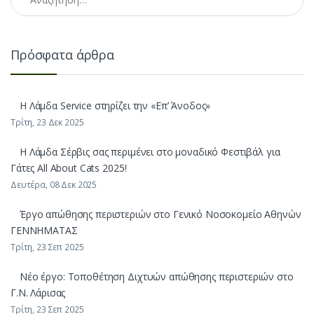
Πρόσφατα άρθρα
H Λάμδα Service στηρίζει την «Επ’ Άνοδος»
Τρίτη, 23 Δεκ 2025
Η Λάμδα Σέρβις σας περιμένει στο μοναδικό Φεστιβάλ για
Γάτες All About Cats 2025!
Δευτέρα, 08 Δεκ 2025
Έργο απώθησης περιστεριών στο Γενικό Νοσοκομείο Αθηνών
ΓΕΝΝΗΜΑΤΑΣ
Τρίτη, 23 Σεπ 2025
Νέο έργο: Τοποθέτηση Διχτυών απώθησης περιστεριών στο
Γ.Ν. Λάρισας
Τρίτη, 23 Σεπ 2025