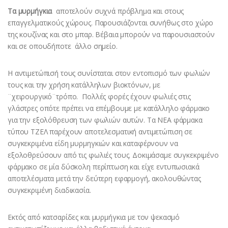
Τα μυρμήγκια
αποτελούν συχνά πρόβλημα και στους
επαγγελματικούς χώρους. Παρουσιάζονται συνήθως στο χώρο
της κουζίνας και στο μπαρ. Βέβαια μπορούν να παρουσιαστούν
και σε οπουδήποτε άλλο σημείο.
Η αντιμετώπισή τους συνίσταται στον εντοπισμό των φωλιών
τους και την χρήση κατάλληλων βιοκτόνων, με
¨χειρουργικό¨τρόπο. Πολλές φορές έχουν φωλιές στις
γλάστρες οπότε πρέπει να επέμβουμε με κατάλληλο φάρμακο
για την εξολόθρευση των φωλιών αυτών. Τα ΝΕΑ φάρμακα
τύπου ΤΖΕΛ παρέχουν αποτελεσματική αντιμετώπιση σε
συγκεκριμένα είδη μυρμηγκιών και καταφέρνουν να
εξολοθρεύσουν από τις φωλιές τους. Δοκιμάσαμε συγκεκριμένο
φάρμακο σε μία δύσκολη περίπτωση και είχε εντυπωσιακά
αποτελέσματα μετά την δεύτερη εφαρμογή, ακολουθώντας
συγκεκριμένη διαδικασία.
Εκτός από κατσαρίδες και μυρμήγκια με τον ψεκασμό