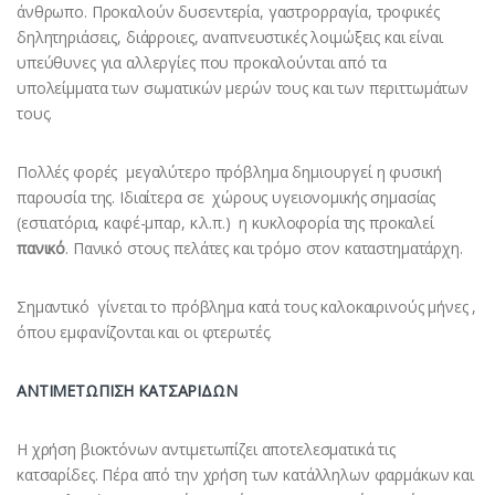
άνθρωπο. Προκαλούν δυσεντερία, γαστρορραγία, τροφικές
δηλητηριάσεις, διάρροιες, αναπνευστικές λοιμώξεις και είναι
υπεύθυνες για αλλεργίες που προκαλούνται από τα
υπολείμματα των σωματικών μερών τους και των περιττωμάτων
τους.
Πολλές φορές μεγαλύτερο πρόβλημα δημιουργεί η φυσική
παρουσία της. Ιδιαίτερα σε χώρους υγειονομικής σημασίας
(εστιατόρια, καφέ-μπαρ, κ.λ.π.) η κυκλοφορία της προκαλεί
πανικό
. Πανικό στους πελάτες και τρόμο στον καταστηματάρχη.
Σημαντικό γίνεται το πρόβλημα κατά τους καλοκαιρινούς μήνες ,
όπου εμφανίζονται και οι φτερωτές.
ΑΝΤΙΜΕΤΩΠΙΣΗ ΚΑΤΣΑΡΙΔΩΝ
Η χρήση βιοκτόνων αντιμετωπίζει αποτελεσματικά τις
κατσαρίδες. Πέρα από την χρήση των κατάλληλων φαρμάκων και