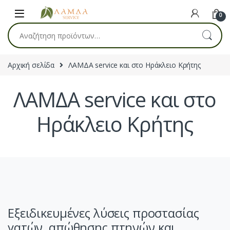
Skip to navigation
Skip to content
0
Αναζήτηση για:
Αρχική σελίδα
ΛΑΜΔΑ service και στο Ηράκλειο Κρήτης
ΛΑΜΔΑ service και στο
Ηράκλειο Κρήτης
Εξειδικευμένες λύσεις προστασίας
γατών, απώθησης πτηνών και