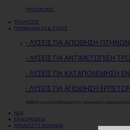
ΠΡΟΣΦΟΡΕΣ
ΥΠΗΡΕΣΙΕΣ
ΠΡΟΒΛΗΜΑΤΑ & ΛΥΣΕΙΣ
- ΛΥΣΕΙΣ ΓΙΑ ΑΠΩΘΗΣΗ ΠΤΗΝΩΝ
- ΛΥΣΕΙΣ ΓΙΑ ΑΝΤΙΜΕΤΩΠΙΣΗ ΤΡ
- ΛΥΣΕΙΣ ΓΙΑ ΚΑΤΑΠΟΛΕΜΗΣΗ 
- ΛΥΣΕΙΣ ΓΙΑ ΑΠΩΘΗΣΗ ΕΡΠΕΤΩ
Μάθετε για τα προβλήματα που προκαλούν παρείσακτα ζώα 
ΝΕΑ
ΕΠΙΚΟΙΝΩΝΙΑ
ΧΡΕΙΑΖΕΣΤΕ ΒΟΗΘΕΙΑ ;