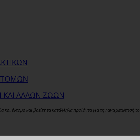
ΩΚΤΙΚΩΝ
ΕΝΤΟΜΩΝ
Ν ΚΑΙ ΑΛΛΩΝ ΖΩΩΝ
και έντομα και βρείτε τα κατάλληλα προϊόντα για την αντιμετώπισή το