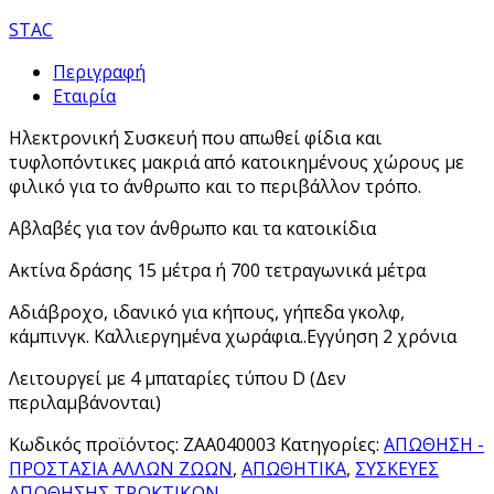
STAC
Περιγραφή
Εταιρία
Ηλεκτρονική Συσκευή που απωθεί φίδια και
τυφλοπόντικες μακριά από κατοικημένους χώρους με
φιλικό για το άνθρωπο και το περιβάλλον τρόπο.
Αβλαβές για τον άνθρωπο και τα κατοικίδια
Ακτίνα δράσης 15 μέτρα ή 700 τετραγωνικά μέτρα
Αδιάβροχο, ιδανικό για κήπους, γήπεδα γκολφ,
κάμπινγκ. Καλλιεργημένα χωράφια..Εγγύηση 2 χρόνια
Λειτουργεί με 4 μπαταρίες τύπου D (Δεν
περιλαμβάνονται)
Κωδικός προϊόντος:
ΖΑΑ040003
Κατηγορίες:
ΑΠΩΘΗΣΗ -
ΠΡΟΣΤΑΣΙΑ ΑΛΛΩΝ ΖΩΩΝ
,
ΑΠΩΘΗΤΙΚΑ
,
ΣΥΣΚΕΥΕΣ
ΑΠΩΘΗΣΗΣ ΤΡΩΚΤΙΚΩΝ