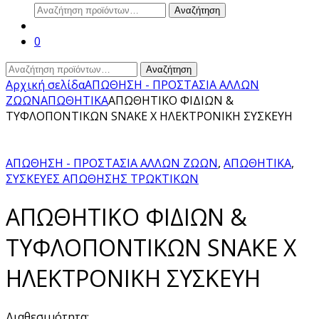
Αναζήτηση
Αναζήτηση
για:
0
Αναζήτηση
Αναζήτηση
για:
Αρχική σελίδα
ΑΠΩΘΗΣΗ - ΠΡΟΣΤΑΣΙΑ ΑΛΛΩΝ
ΖΩΩΝ
ΑΠΩΘΗΤΙΚΑ
AΠΩΘΗΤΙΚΟ ΦΙΔΙΩΝ &
ΤΥΦΛΟΠΟΝΤΙΚΩΝ SNAKE X ΗΛΕΚΤΡΟΝΙΚΗ ΣΥΣΚΕΥΗ
ΑΠΩΘΗΣΗ - ΠΡΟΣΤΑΣΙΑ ΑΛΛΩΝ ΖΩΩΝ
,
ΑΠΩΘΗΤΙΚΑ
,
ΣΥΣΚΕΥΕΣ ΑΠΩΘΗΣΗΣ ΤΡΩΚΤΙΚΩΝ
AΠΩΘΗΤΙΚΟ ΦΙΔΙΩΝ &
ΤΥΦΛΟΠΟΝΤΙΚΩΝ SNAKE X
ΗΛΕΚΤΡΟΝΙΚΗ ΣΥΣΚΕΥΗ
Διαθεσιμότητα: