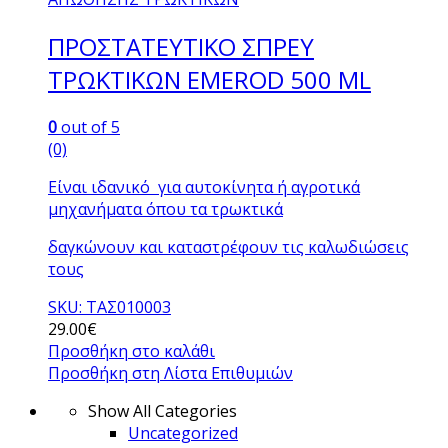
ΠΡΟΣΤΑΤΕΥΤΙΚΟ ΣΠΡΕΥ
TΡΩΚΤΙΚΩΝ EMEROD 500 ΜL
0
out of 5
(0)
Είναι ιδανικό για αυτοκίνητα ή αγροτικά
μηχανήματα όπου τα τρωκτικά
δαγκώνουν και καταστρέφουν τις καλωδιώσεις
τους
SKU: ΤΑΣ010003
29.00
€
Προσθήκη στο καλάθι
Προσθήκη στη Λίστα Επιθυμιών
Show All Categories
Uncategorized