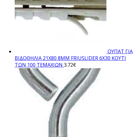
ΟΥΠΑΤ ΓΙΑ
ΒΙΔΟΘΗΛΙΑ 21Χ80 8ΜΜ FRIUSLIDER 6X30 ΚΟΥΤΙ
ΤΩΝ 100 ΤΕΜΑΧΙΩΝ
3.72
€