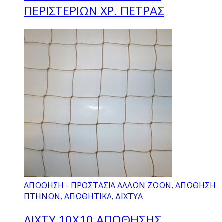
ΠΕΡΙΣΤΕΡΙΩΝ ΧΡ. ΠΕΤΡΑΣ
ΑΠΩΘΗΣΗ - ΠΡΟΣΤΑΣΙΑ ΑΛΛΩΝ ΖΩΩΝ
,
ΑΠΩΘΗΣΗ
ΠΤΗΝΩΝ
,
ΑΠΩΘΗΤΙΚΑ
,
ΔΙΧΤΥΑ
ΔΙΧΤΥ 10Χ10 ΑΠΩΘΗΣΗΣ