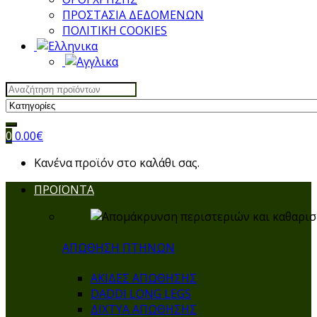
ΠΡΟΣΤΑΣΙΑ ΔΕΔΟΜΕΝΩΝ
ΠΟΛΙΤΙΚΗ COOKIES
Search
for:
0
0.00
€
Κανένα προϊόν στο καλάθι σας.
ΠΡΟΪΟΝΤΑ
ΑΠΩΘΗΣΗ ΠΤΗΝΩΝ
ΑΚΙΔΕΣ ΑΠΩΘΗΣΗΣ
DADDI LONG LEGS
ΔΙΧΤΥΑ ΑΠΩΘΗΣΗΣ