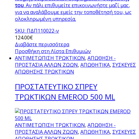
του
. Αν πάλι επιθυμείτε επικοινωνήστε μαζί μας,
για να αναλάβουμε εμείς την τοποθέτησή του, ως
ολοκληρωμένη υπηρεσία.
SKU: ΠΔΠ110022-ν
124.00
€
Διαβάστε περισσότερα
Προσθήκη στη Λίστα Επιθυμιών
ΑΝΤΙΜΕΤΩΠΙΣΗ ΤΡΩΚΤΙΚΩΝ
,
ΑΠΩΘΗΣΗ -
ΠΡΟΣΤΑΣΙΑ ΑΛΛΩΝ ΖΩΩΝ
,
ΑΠΩΘΗΤΙΚΑ
,
ΣΥΣΚΕΥΕΣ
ΑΠΩΘΗΣΗΣ ΤΡΩΚΤΙΚΩΝ
ΠΡΟΣΤΑΤΕΥΤΙΚΟ ΣΠΡΕΥ
TΡΩΚΤΙΚΩΝ EMEROD 500 ΜL
ΑΝΤΙΜΕΤΩΠΙΣΗ ΤΡΩΚΤΙΚΩΝ
,
ΑΠΩΘΗΣΗ -
ΠΡΟΣΤΑΣΙΑ ΑΛΛΩΝ ΖΩΩΝ
,
ΑΠΩΘΗΤΙΚΑ
,
ΣΥΣΚΕΥΕΣ
ΑΠΩΘΗΣΗΣ ΤΡΩΚΤΙΚΩΝ