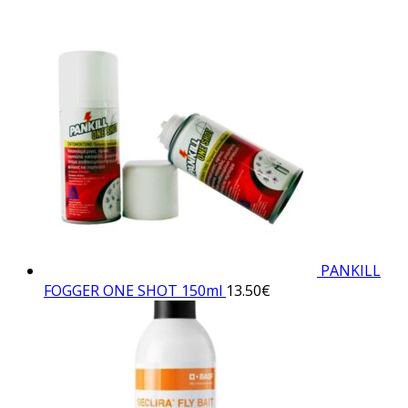
PANKILL
FOGGER ONE SHOT 150ml
13.50
€