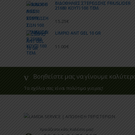
ΒΙΔΟΘΗΛΙΕΣ ΣΤΕΡΕΩΣΗΣ FRIUSLIDER
21X80 KOYTI 100 TEM.
15.25
€
LIMPIO ANT GEL 10 GR
11.00
€
Βοηθείστε μας να γίνουμε καλύτερ
Τα σχόλια σας είναι πολύτιμα για μας!
Χρειάζεστε κάτι; Καλέστε μας!