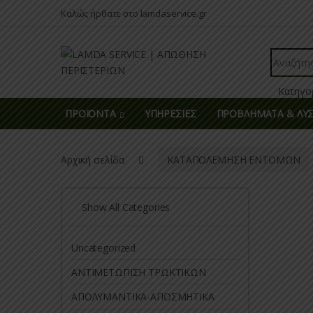
Skip to navigation
Skip to content
Καλώς ήρθατε στο lamdaservice.gr
Search fo
ΠΡΟΪΟΝΤΑ
ΥΠΗΡΕΣΙΕΣ
ΠΡΟΒΛΗΜΑΤΑ & ΛΥΣ
Αρχική σελίδα
ΚΑΤΑΠΟΛΕΜΗΣΗ ΕΝΤΟΜΩΝ
Show All Categories
Uncategorized
ΑΝΤΙΜΕΤΩΠΙΣΗ ΤΡΩΚΤΙΚΩΝ
ΑΠΟΛΥΜΑΝΤΙΚΑ-ΑΠΟΣΜΗΤΙΚΑ