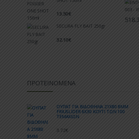
SHOT 150ml
13.50
€
518.
SECLIRA FLY BAIT 250gr
32.10
€
ΠΡΟΤΕΙΝΟΜΕΝΑ
ΟΥΠΑΤ ΓΙΑ ΒΙΔΟΘΗΛΙΑ 21Χ80 8ΜΜ
FRIUSLIDER 6X30 ΚΟΥΤΙ ΤΩΝ 100
ΤΕΜΑΧΙΩΝ
3.72
€