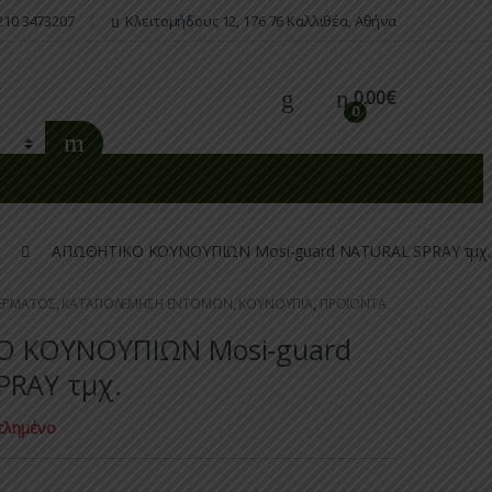
210 3473207
Κλειτομήδους 12, 176 76 Καλλιθέα, Αθήνα
0.00
€
0
ΑΠΩΘΗΤΙΚΟ ΚΟΥΝΟΥΠΙΩΝ Mosi-guard NATURAL SPRAY τμχ.
ΕΡΜΑΤΟΣ
,
ΚΑΤΑΠΟΛΕΜΗΣΗ ΕΝΤΟΜΩΝ
,
ΚΟΥΝΟΥΠΙΑ
,
ΠΡΟΪΟΝΤΑ
 ΚΟΥΝΟΥΠΙΩΝ Mosi-guard
PRAY τμχ.
τλημένο