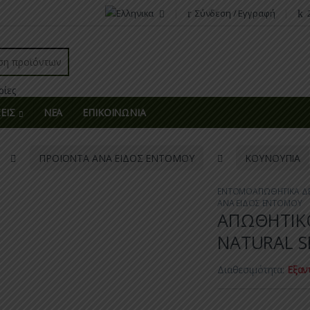
Σύνδεση / Εγγραφή
r:
ΕΙΣ
ΝΕΑ
ΕΠΙΚΟΙΝΩΝΙΑ
ΠΡΟΪΟΝΤΑ ΑΝΑ ΕΙΔΟΣ ΕΝΤΟΜΟΥ
ΚΟΥΝΟΥΠΙΑ
ΕΝΤΟΜΟΑΠΩΘΗΤΙΚΑ Δ
ΑΝΑ ΕΙΔΟΣ ΕΝΤΟΜΟΥ
ΑΠΩΘΗΤΙΚΟ
NATURAL S
Διαθεσιμότητα:
Εξαν