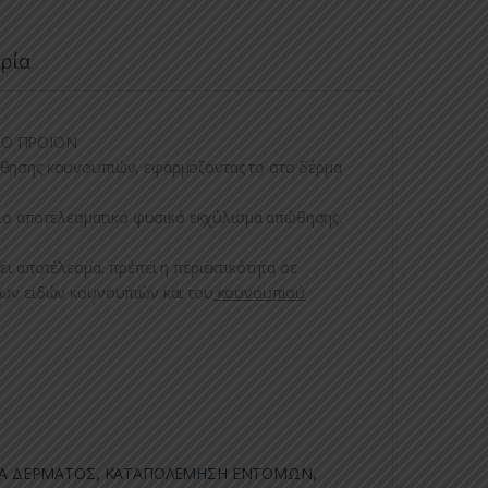
ιρία
ΚΟ ΠΡΟΪΟΝ
ώθησης κουνουπιών, εφαρμόζοντας το στο δέρμα
 πιο αποτελεσματικό φυσικό εκχύλισμα απώθησης.
ι αποτέλεσμα, πρέπει η περιεκτικότητα σε
των ειδών κουνουπιών και του
κουνουπιού
Α ΔΕΡΜΑΤΟΣ
,
ΚΑΤΑΠΟΛΕΜΗΣΗ ΕΝΤΟΜΩΝ
,