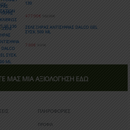
130
477.90
€
582.80
€
ΖΕΛΕ ΞΗΡΑΣ ΑΝΤΙΣΗΨΙΑΣ DALCO GEL
ΣΥΣΚ. 500 ML
7.66
€
9.01
€
Ε ΜΑΣ ΜΙΑ ΑΞΙΟΛΟΓΗΣΗ ΕΔΩ
ΣΕΙΣ
ΠΛΗΡΟΦΟΡΙΕΣ
ΠΡΟΦΙΛ