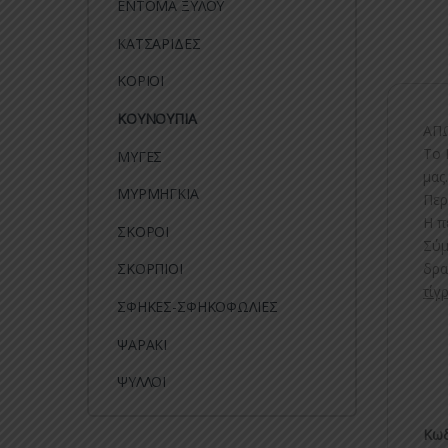
ΕΝΤΟΜΑ ΞΥΛΟΥ
ΚΑΤΣΑΡΙΔΕΣ
ΚΟΡΙΟΙ
ΚΟΥΝΟΥΠΙΑ
ΑΠΩ
To 
ΜΥΓΕΣ
μας.
ΜΥΡΜΗΓΚΙΑ
Περ
Η π
ΣΚΟΡΟΙ
Σύμ
ΣΚΟΡΠΙΟΙ
δρα
τίγρ
ΣΦΗΚΕΣ-ΣΦΗΚΟΦΩΛΙΕΣ
ΨΑΡΑΚΙ
ΨΥΛΛΟΙ
Κωδ