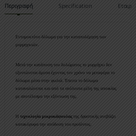
Περιγραφή
Specification
Εταιρί
Εντομοκτόνο δόλωμα για την καταπολέμηση των
μυρμηγκιών.
Μετά την κατάποση του δολώματος το μυρμήγκι δεν
εξοντώνεται άμεσα έχοντας τον χρόνο να μεταφέρει το
δόλωμα μέσα στην φωλιά. Έπειτα το δόλωμα
καταναλώνεται και από τα υπόλοιπα μέλη της αποικίας
με αποτέλεσμα την εξόντωση της.
Η
τεχνολογία μικροκάψουλας
της δραστικής ανεβάζει
κατακόρυφα την απόδοση του προϊόντος.