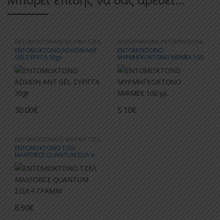
ΕΝΤΟΜΟΚΤΟΝΑ ΣΕ ΜΟΡΦΗ ΤΖΕΛ
,
ΕΠΑΓΓΕΛΜΑΤΙΚΑ ΕΝΤΟΜΟΚΤΟΝΑ
,
ΚΑΤΑΠΟΛΕΜΗΣΗ ΕΝΤΟΜΩΝ
,
ΚΑΤΑΠΟΛΕΜΗΣΗ ΕΝΤΟΜΩΝ
,
ΕΝΤΟΜΟΚΤΟΝΟ ADVION ANT
ENTOMOKTONO
ΜΥΡΜΗΓΚΙΑ
ΜΥΡΜΗΓΚΙΑ
GEL ΣΥΡΙΓΓΑ 30gr
MΥΡΜΗΓΚΟΚΤΟΝΟ MIRMEX 100
γρ..
30.00
€
5.10
€
ΕΝΤΟΜΟΚΤΟΝΑ ΣΕ ΜΟΡΦΗ ΤΖΕΛ
,
ΚΑΤΑΠΟΛΕΜΗΣΗ ΕΝΤΟΜΩΝ
,
ΕΝΤΟΜΟΚΤΟΝΟ ΤΖΕΛ
ΜΥΡΜΗΓΚΙΑ
MAXFORCE QUANTUM ΣΩΛ 4
ΓΡΑΜΜ.
8.90
€