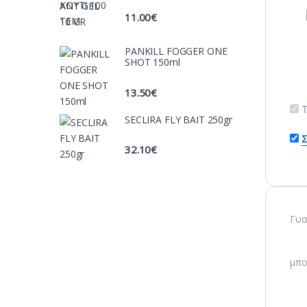
11.00
€
PANKILL FOGGER ONE
SHOT 150ml
13.50
€
T
SECLIRA FLY BAIT 250gr
32.10
€
Γυα
μπο