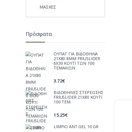
ΜΑΣΚΕΣ
Πρόσφατα
ΟΥΠΑΤ ΓΙΑ ΒΙΔΟΘΗΛΙΑ
21Χ80 8ΜΜ FRIUSLIDER
6X30 ΚΟΥΤΙ ΤΩΝ 100
ΤΕΜΑΧΙΩΝ
3.72
€
ΒΙΔΟΘΗΛΙΕΣ ΣΤΕΡΕΩΣΗΣ
FRIUSLIDER 21X80 KOYTI
100 TEM.
15.25
€
LIMPIO ANT GEL 10 GR