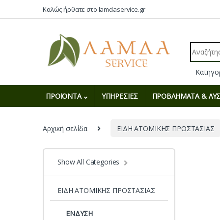
Skip to navigation
Skip to content
Καλώς ήρθατε στο lamdaservice.gr
Search fo
ΠΡΟΪΟΝΤΑ
ΥΠΗΡΕΣΙΕΣ
ΠΡΟΒΛΗΜΑΤΑ & ΛΥΣ
Αρχική σελίδα
ΕΙΔΗ ΑΤΟΜΙΚΗΣ ΠΡΟΣΤΑΣΙΑΣ
Show All Categories
ΕΙΔΗ ΑΤΟΜΙΚΗΣ ΠΡΟΣΤΑΣΙΑΣ
ΕΝΔΥΣΗ