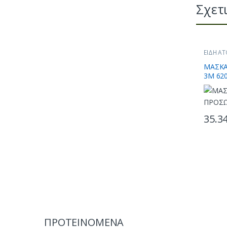
Σχετ
ΕΙΔΗ Α
ΜΑΣΚΕΣ
ΜΑΣΚΑ
3Μ 62
35.3
ΠΡΟΤΕΙΝΟΜΕΝΑ