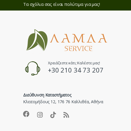
Τα σχόλια σας είναι πολύτιμα για μας!
Χρειάζεστε κάτι; Καλέστε μας!
+30 210 34 73 207
Διεύθυνση Καταστήματος
Κλειτομήδους 12, 176 76 Καλλιθέα, Αθήνα