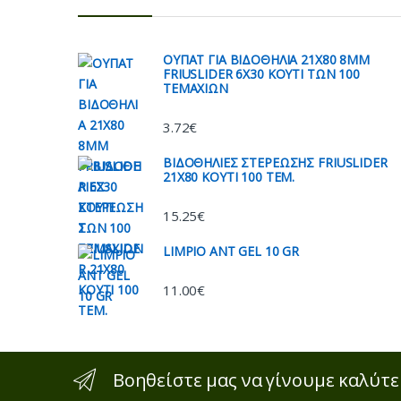
ΟΥΠΑΤ ΓΙΑ ΒΙΔΟΘΗΛΙΑ 21Χ80 8ΜΜ
FRIUSLIDER 6X30 ΚΟΥΤΙ ΤΩΝ 100
ΤΕΜΑΧΙΩΝ
3.72
€
ΒΙΔΟΘΗΛΙΕΣ ΣΤΕΡΕΩΣΗΣ FRIUSLIDER
21X80 KOYTI 100 TEM.
15.25
€
LIMPIO ANT GEL 10 GR
11.00
€
Βοηθείστε μας να γίνουμε καλύτε