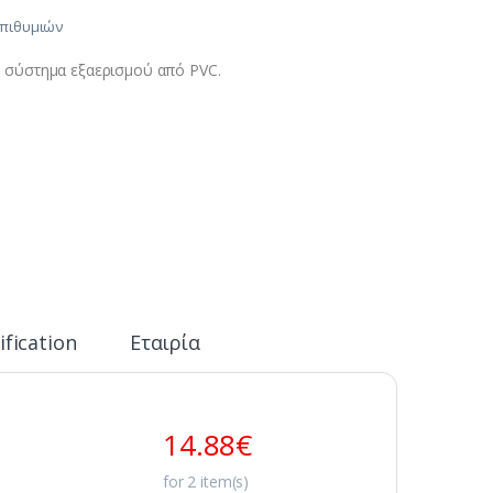
Επιθυμιών
ε σύστημα εξαερισμού από PVC.
ification
Εταιρία
14.88
€
for
2
item(s)