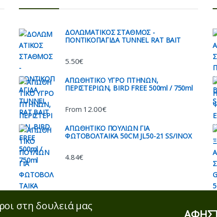
ΔΟΛΩΜΑΤΙΚΟΣ ΣΤΑΘΜΟΣ -
ΠΟΝΤΙΚΟΠΑΓΙΔΑ TUNNEL RAT BAIT
5.50
€
AΠΩΘΗΤΙΚΟ ΥΓΡΟ ΠΤΗΝΩΝ,
ΠΕΡΙΣΤΕΡΙΩΝ, BIRD FREE 500ml / 750ml
12.00
€
From
ΑΠΩΘΗΤΙΚO ΠΟΥΛΙΩΝ ΓΙΑ
ΦΩΤΟΒΟΛΤΑΙΚΑ 50CM JL50-21 SS/INOX
4.84
€
ροι στη δουλειά μας
ΑΦΗΣΤ