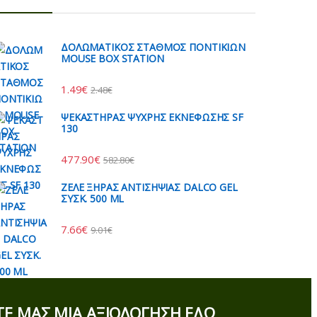
ΔΟΛΩΜΑΤΙΚΟΣ ΣΤΑΘΜΟΣ ΠΟΝΤΙΚΙΩΝ
MOUSE BOX STATION
1.49
€
2.48
€
ΨΕΚΑΣΤΗΡΑΣ ΨΥΧΡΗΣ ΕΚΝΕΦΩΣΗΣ SF
130
477.90
€
582.80
€
ΖΕΛΕ ΞΗΡΑΣ ΑΝΤΙΣΗΨΙΑΣ DALCO GEL
ΣΥΣΚ. 500 ML
7.66
€
9.01
€
Ε ΜΑΣ ΜΙΑ ΑΞΙΟΛΟΓΗΣΗ ΕΔΩ