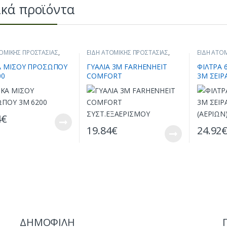
ικά προϊόντα
ΤΟΜΙΚΗΣ ΠΡΟΣΤΑΣΙΑΣ
,
ΕΙΔΗ ΑΤΟΜΙΚΗΣ ΠΡΟΣΤΑΣΙΑΣ
,
ΕΙΔΗ ΑΤΟ
ΕΝΔΥΣΗ
,
ΜΑΣΚΕΣ
ΜΑΣΚΕΣ
 ΜΙΣΟΥ ΠΡΟΣΩΠΟΥ
ΓΥΑΛΙΑ 3Μ FARHENHEIT
ΦΙΛΤΡΑ 
00
COMFORT
3Μ ΣΕΙΡ
ΣΥΣΤ.ΕΞΑΕΡΙΣΜΟΥ
(ΑΕΡΙΩΝ
4
€
19.84
€
24.92
ΔΗΜΟΦΙΛΗ