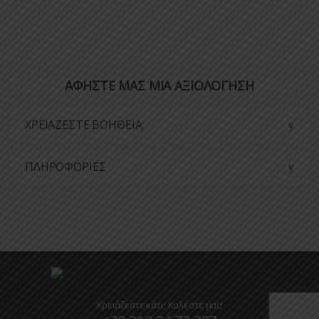
ΑΦΗΣΤΕ ΜΑΣ ΜΙΑ ΑΞΙΟΛΟΓΗΣΗ
ΧΡΕΙΑΖΕΣΤΕ ΒΟΗΘΕΙΑ;
ΠΛΗΡΟΦΟΡΙΕΣ
Χρειάζεστε κάτι; Καλέστε μας!