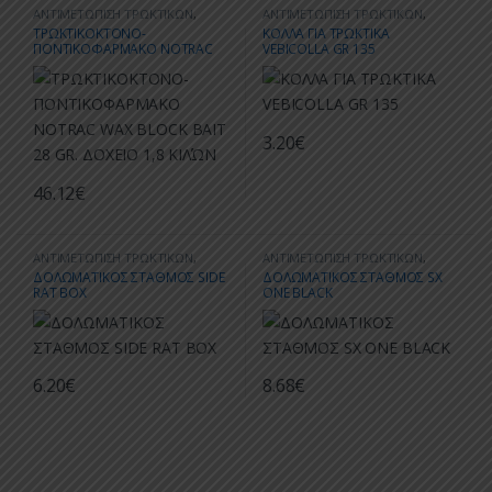
ΑΝΤΙΜΕΤΩΠΙΣΗ ΤΡΩΚΤΙΚΩΝ
,
ΑΝΤΙΜΕΤΩΠΙΣΗ ΤΡΩΚΤΙΚΩΝ
,
ΤΡΩΚΤΙΚΟΚΤΟΝΑ -
ΠΑΓΙΔΕΣ ΤΡΩΚΤΙΚΩΝ
ΤΡΩΚΤΙΚΟΚΤΟΝΟ-
ΚΟΛΛΑ ΓΙΑ ΤΡΩΚΤΙΚΑ
ΠΟΝΤΙΚΟΦΑΡΜΑΚA
ΠΟΝΤΙΚΟΦΑΡΜΑΚΟ NOTRAC
VEBICOLLA GR 135
WAX BLOCK BAIT 28 GR.
ΔΟΧΕΙΟ 1,8 ΚΙΛΏΝ
3.20
€
46.12
€
ΑΝΤΙΜΕΤΩΠΙΣΗ ΤΡΩΚΤΙΚΩΝ
,
ΑΝΤΙΜΕΤΩΠΙΣΗ ΤΡΩΚΤΙΚΩΝ
,
ΔΟΛΩΜΑΤΙΚΟΙ ΣΤΑΘΜΟΙ ΓΙΑ
ΔΟΛΩΜΑΤΙΚΟΙ ΣΤΑΘΜΟΙ ΓΙΑ
ΔΟΛΩΜΑΤΙΚΟΣ ΣΤΑΘΜΟΣ SIDE
ΔΟΛΩΜΑΤΙΚΟΣ ΣΤΑΘΜΟΣ SX
ΤΡΩΚΤΙΚΑ
ΤΡΩΚΤΙΚΑ
RAT BOX
ONE BLACK
6.20
€
8.68
€