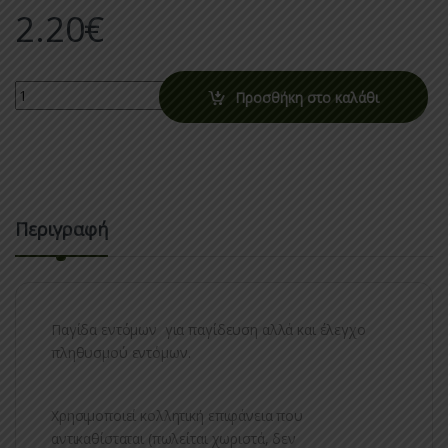
2.20
€
Quantity
Προσθήκη στο καλάθι
Περιγραφή
Παγίδα εντόμων για παγίδευση αλλά και έλεγχο
πληθυσμού εντόμων.
Χρησιμοποιεί κολλητική επιφάνεια που
αντικαθίσταται (πωλείται χωριστά, δεν