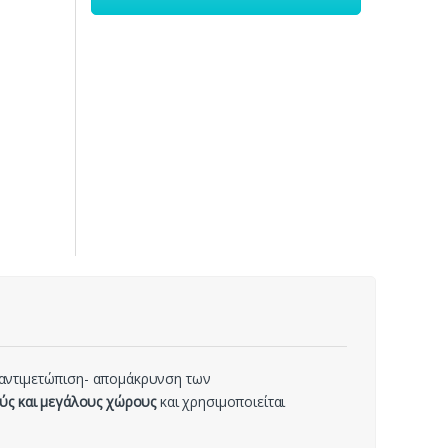
ν αντιμετώπιση- απομάκρυνση των
ούς και μεγάλους χώρους
και χρησιμοποιείται