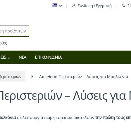
Σύνδεση / Εγγραφή
2
r:
ΕΙΣ
ΝΕΑ
ΕΠΙΚΟΙΝΩΝΙΑ
εριστεριών
Απώθηση Περιστεριών – Λύσεις για Μπαλκόνια
εριστεριών – Λύσεις για
αλκόνια
σε λειτουργία διαμερισμάτων αποτελούν
την πρώτη τους επ