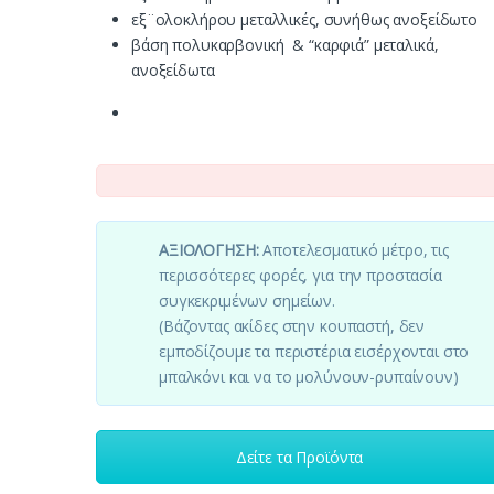
εξ¨ολοκλήρου μεταλλικές, συνήθως ανοξείδωτο
βάση πολυκαρβονική & “καρφιά” μεταλικά,
ανοξείδωτα
ΑΞΙΟΛΟΓΗΣΗ:
Αποτελεσματικό μέτρο, τις
περισσότερες φορές, για την προστασία
συγκεκριμένων σημείων.
(Βάζοντας ακίδες στην κουπαστή, δεν
εμποδίζουμε τα περιστέρια εισέρχονται στο
μπαλκόνι και να το μολύνουν-ρυπαίνουν)
Δείτε τα Προϊόντα