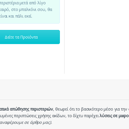
περιστέρια μετά από λίγο
καιρό, στο μπαλκόνι σου, θα
είναι και πάλι εκεί.
Δείτε τα Προϊόντα
ατικά απώθησης περιστεριών
, θεωρεί ότι το βασικότερο μέσο για τη
ικευμένες περιπτώσεις χρήσης ακίδων, το δίχτυ παρέχει
λύσεις σε μικρ
 αναφέρουμε σε άρθρο μας).