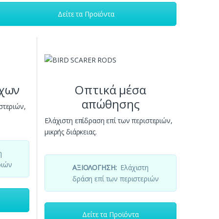
Δείτε τα Προϊόντα
χων
Οπτικά μέσα
απώθησης
στεριών,
Ελάχιστη επίδραση επί των περιστεριών,
μικρής διάρκειας.
η
ριών
ΑΞΙΟΛΟΓΗΣΗ:
Ελάχιστη
δράση επί των περιστεριών
Δείτε τα Προϊόντα