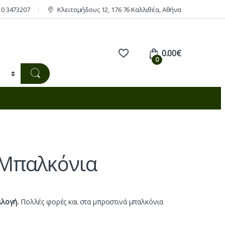
10 3473207
Κλειτομήδους 12, 176 76 Καλλιθέα, Αθήνα
0.00
€
0
 Μπαλκόνια
ιλογή.
Πολλές φορές και στα μπροστινά μπαλκόνια