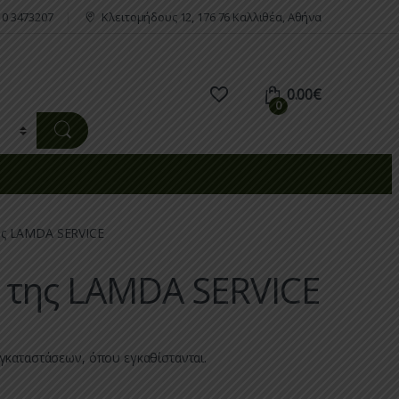
10 3473207
Κλειτομήδους 12, 176 76 Καλλιθέα, Αθήνα
0.00
€
0
ης LAMDA SERVICE
 της LAMDA SERVICE
εγκαταστάσεων, όπου εγκαθίστανται.