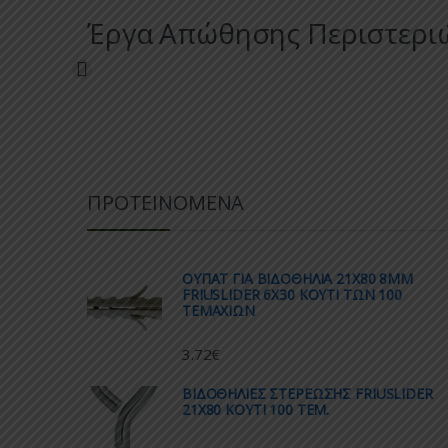
Έργα Απώθησης Περιστερι
ΠΡΟΤΕΙΝΟΜΕΝΑ
ΟΥΠΑΤ ΓΙΑ ΒΙΔΟΘΗΛΙΑ 21Χ80 8ΜΜ
FRIUSLIDER 6X30 ΚΟΥΤΙ ΤΩΝ 100
ΤΕΜΑΧΙΩΝ
3.72
€
ΒΙΔΟΘΗΛΙΕΣ ΣΤΕΡΕΩΣΗΣ FRIUSLIDER
21X80 KOYTI 100 TEM.