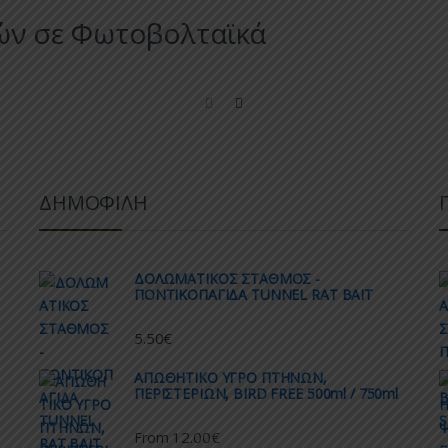
ών σε Φωτοβολταϊκά
ΔΗΜΟΦΙΛΗ
ΔΟΛΩΜΑΤΙΚΟΣ ΣΤΑΘΜΟΣ -
ΠΟΝΤΙΚΟΠΑΓΙΔΑ TUNNEL RAT BAIT
5.50
€
AΠΩΘΗΤΙΚΟ ΥΓΡΟ ΠΤΗΝΩΝ,
ΠΕΡΙΣΤΕΡΙΩΝ, BIRD FREE 500ml / 750ml
12.00
€
From