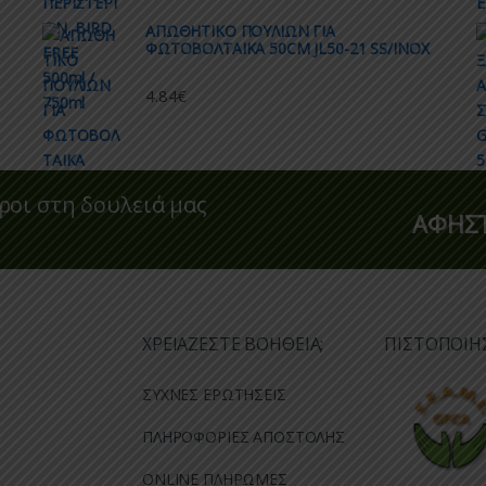
ΑΠΩΘΗΤΙΚO ΠΟΥΛΙΩΝ ΓΙΑ
ΦΩΤΟΒΟΛΤΑΙΚΑ 50CM JL50-21 SS/INOX
4.84
€
ροι στη δουλειά μας
ΑΦΗΣΤ
ΧΡΕΙΑΖΕΣΤΕ ΒΟΗΘΕΙΑ;
ΠΙΣΤΟΠΟΙΗ
ΣΥΧΝΕΣ ΕΡΩΤΗΣΕΙΣ
ΠΛΗΡΟΦΟΡΙΕΣ ΑΠΟΣΤΟΛΗΣ
ONLINE ΠΛΗΡΩΜΕΣ