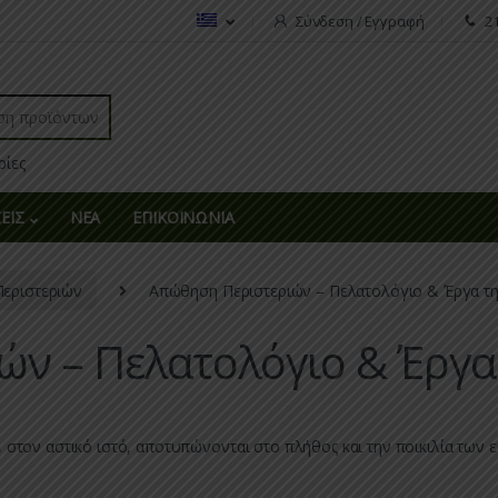
Σύνδεση / Εγγραφή
2
r:
ΕΙΣ
ΝΕΑ
ΕΠΙΚΟΙΝΩΝΙΑ
εριστεριών
Απώθηση Περιστεριών – Πελατολόγιο & Έργα τ
ών – Πελατολόγιο & Έργα
στον αστικό ιστό, αποτυπώνονται στο πλήθος και την ποικιλία των 