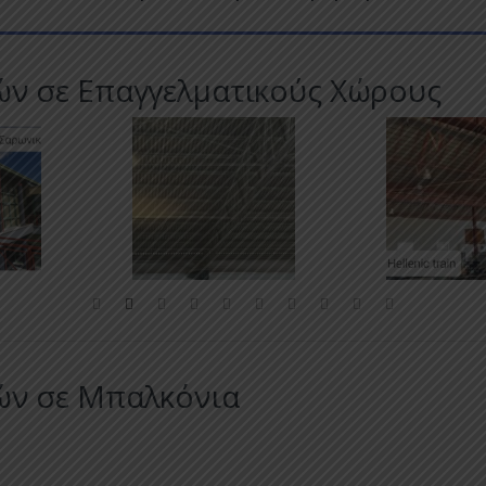
ών σε Επαγγελματικούς Χώρους
ών σε Μπαλκόνια