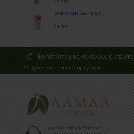
15.25
€
LIMPIO ANT GEL 10 GR
11.00
€
Βοηθείστε μας να γίνουμε καλύτε
Τα σχόλια σας είναι πολύτιμα για μας!
Χρειάζεστε κάτι; Καλέστε μας!