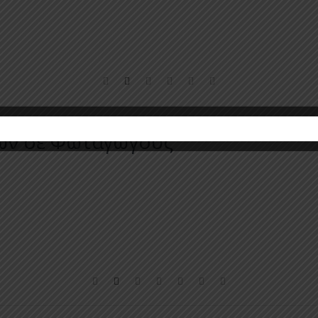
ών σε Φωταγωγούς