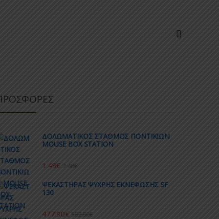
ΠΡΟΣΦΟΡΕΣ
ΔΟΛΩΜΑΤΙΚΟΣ ΣΤΑΘΜΟΣ ΠΟΝΤΙΚΙΩΝ
MOUSE BOX STATION
1.49
€
2.48
€
ΨΕΚΑΣΤΗΡΑΣ ΨΥΧΡΗΣ ΕΚΝΕΦΩΣΗΣ SF
130
477.90
€
582.80
€