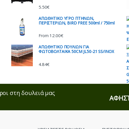
5.50
€
AΠΩΘΗΤΙΚΟ ΥΓΡΟ ΠΤΗΝΩΝ,
ΠΕΡΙΣΤΕΡΙΩΝ, BIRD FREE 500ml / 750ml
12.00
€
From
ΑΠΩΘΗΤΙΚO ΠΟΥΛΙΩΝ ΓΙΑ
ΦΩΤΟΒΟΛΤΑΙΚΑ 50CM JL50-21 SS/INOX
4.84
€
ροι στη δουλειά μας
ΑΦΗΣΤ