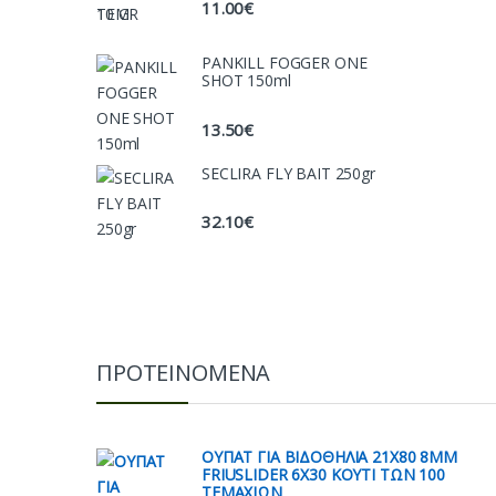
11.00
€
PANKILL FOGGER ONE
SHOT 150ml
13.50
€
SECLIRA FLY BAIT 250gr
32.10
€
ΠΡΟΤΕΙΝΟΜΕΝΑ
ΟΥΠΑΤ ΓΙΑ ΒΙΔΟΘΗΛΙΑ 21Χ80 8ΜΜ
FRIUSLIDER 6X30 ΚΟΥΤΙ ΤΩΝ 100
ΤΕΜΑΧΙΩΝ