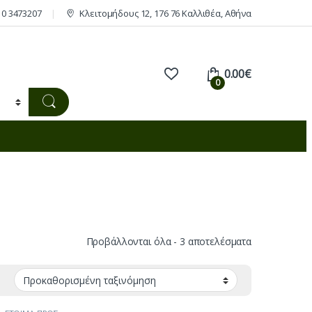
10 3473207
Κλειτομήδους 12, 176 76 Καλλιθέα, Αθήνα
0.00
€
0
Προβάλλονται όλα - 3 αποτελέσματα