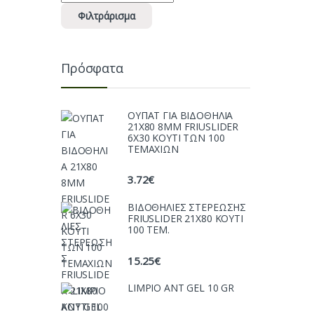
Φιλτράρισμα
Πρόσφατα
ΟΥΠΑΤ ΓΙΑ ΒΙΔΟΘΗΛΙΑ
21Χ80 8ΜΜ FRIUSLIDER
6X30 ΚΟΥΤΙ ΤΩΝ 100
ΤΕΜΑΧΙΩΝ
3.72
€
ΒΙΔΟΘΗΛΙΕΣ ΣΤΕΡΕΩΣΗΣ
FRIUSLIDER 21X80 KOYTI
100 TEM.
15.25
€
LIMPIO ANT GEL 10 GR