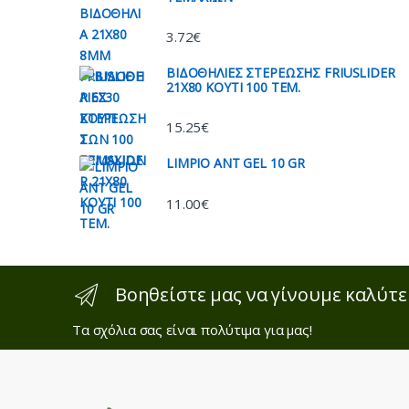
3.72
€
ΒΙΔΟΘΗΛΙΕΣ ΣΤΕΡΕΩΣΗΣ FRIUSLIDER
21X80 KOYTI 100 TEM.
15.25
€
LIMPIO ANT GEL 10 GR
11.00
€
Βοηθείστε μας να γίνουμε καλύτε
Τα σχόλια σας είναι πολύτιμα για μας!