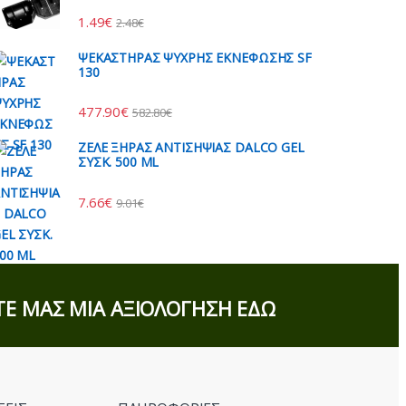
1.49
€
2.48
€
ΨΕΚΑΣΤΗΡΑΣ ΨΥΧΡΗΣ ΕΚΝΕΦΩΣΗΣ SF
130
477.90
€
582.80
€
ΖΕΛΕ ΞΗΡΑΣ ΑΝΤΙΣΗΨΙΑΣ DALCO GEL
ΣΥΣΚ. 500 ML
7.66
€
9.01
€
Ε ΜΑΣ ΜΙΑ ΑΞΙΟΛΟΓΗΣΗ ΕΔΩ