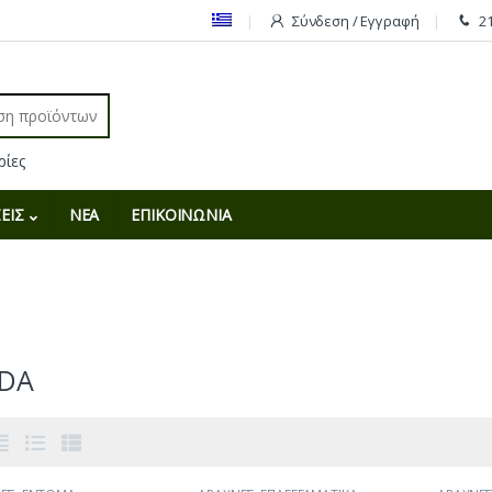
Σύνδεση / Εγγραφή
2
r:
ΕΙΣ
ΝΕΑ
ΕΠΙΚΟΙΝΩΝΙΑ
ZDA