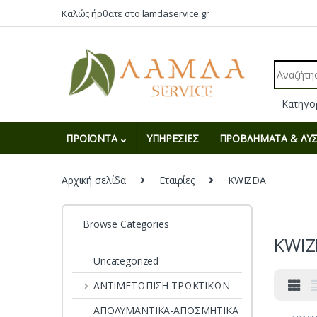
Skip to navigation
Skip to content
Καλώς ήρθατε στο lamdaservice.gr
Search fo
ΠΡΟΪΟΝΤΑ
ΥΠΗΡΕΣΙΕΣ
ΠΡΟΒΛΗΜΑΤΑ & ΛΥΣ
Αρχική σελίδα
Εταιρίες
KWIZDA
Browse Categories
KWI
Uncategorized
ΑΝΤΙΜΕΤΩΠΙΣΗ ΤΡΩΚΤΙΚΩΝ
ΑΠΟΛΥΜΑΝΤΙΚΑ-ΑΠΟΣΜΗΤΙΚΑ