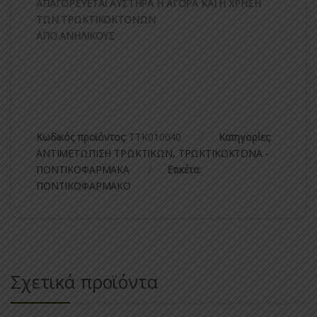
ΑΠΑΓΟΡΕΥΕΤΑΙ ΑΥΣΤΗΡΑ Η ΑΓΟΡΑ ΚΑΙ Η ΧΡΗΣΗ
ΤΩΝ ΤΡΩΚΤΙΚΟΚΤΟΝΩΝ
ΑΠΟ ΑΝΗΛΙΚΟΥΣ
Κωδικός προϊόντος:
ΤΤΚ010040
Κατηγορίες:
ΑΝΤΙΜΕΤΩΠΙΣΗ ΤΡΩΚΤΙΚΩΝ
,
ΤΡΩΚΤΙΚΟΚΤΟΝΑ -
ΠΟΝΤΙΚΟΦΑΡΜΑΚA
Ετικέτα:
ΠΟΝΤΙΚΟΦΑΡΜΑΚΟ
Σχετικά προϊόντα