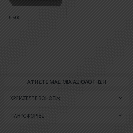
6.50
€
ΑΦΗΣΤΕ ΜΑΣ ΜΙΑ ΑΞΙΟΛΟΓΗΣΗ
ΧΡΕΙΑΖΕΣΤΕ ΒΟΗΘΕΙΑ;
ΠΛΗΡΟΦΟΡΙΕΣ