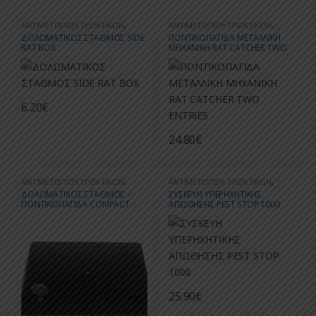
ΑΝΤΙΜΕΤΩΠΙΣΗ ΤΡΩΚΤΙΚΩΝ
,
ΑΝΤΙΜΕΤΩΠΙΣΗ ΤΡΩΚΤΙΚΩΝ
,
ΔΟΛΩΜΑΤΙΚΟΙ ΣΤΑΘΜΟΙ ΓΙΑ
ΠΑΓΙΔΕΣ ΤΡΩΚΤΙΚΩΝ
ΔΟΛΩΜΑΤΙΚΟΣ ΣΤΑΘΜΟΣ SIDE
ΠΟΝΤΙΚΟΠΑΓΙΔΑ ΜΕΤΑΛΛΙΚΗ
ΤΡΩΚΤΙΚΑ
RAT BOX
ΜΗΧΑΝΙΚΗ RAT CATCHER TWO
ENTRIES
6.20
€
24.80
€
ΑΝΤΙΜΕΤΩΠΙΣΗ ΤΡΩΚΤΙΚΩΝ
,
ΑΝΤΙΜΕΤΩΠΙΣΗ ΤΡΩΚΤΙΚΩΝ
,
ΔΟΛΩΜΑΤΙΚΟΙ ΣΤΑΘΜΟΙ ΓΙΑ
ΣΥΣΚΕΥΕΣ ΑΠΩΘΗΣΗΣ ΤΡΩΚΤΙΚΩΝ
ΔΟΛΩΜΑΤΙΚΟΣ ΣΤΑΘΜΟΣ –
ΣΥΣΚΕΥΗ ΥΠΕΡΗΧΗΤΙΚΗΣ
ΤΡΩΚΤΙΚΑ
,
ΠΡΟΪΟΝΤΑ ΜΕ
ΠΟΝΤΙΚΟΠΑΓΙΔΑ COMPACT
ΑΠΩΘΗΣΗΣ PEST STOP 1000
ΕΚΠΤΩΣΗ
BAIT BOX
25.90
€