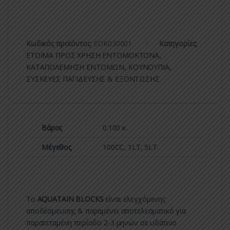
Κωδικός προϊόντος:
ΕΟΚ030001
Κατηγορίες:
ΕΤΟΙΜΑ ΠΡΟΣ ΧΡΗΣΗ ΕΝΤΟΜΟΚΤΟΝΑ
,
ΚΑΤΑΠΟΛΕΜΗΣΗ ΕΝΤΟΜΩΝ
,
ΚΟΥΝΟΥΠΙΑ
,
ΣΥΣΚΕΥΕΣ ΠΑΓΙΔΕΥΣΗΣ & ΕΞΟΝΤΩΣΗΣ
Βάρος
0.100 κ.
Μέγεθος
100CC, 1LT, 5LT
Το
AQUATAIN BLOCKS
είναι ελεγχόμενης
αποδέσμευσης & παραμένει αποτελεσματικό για
παρατεταμένη περίοδο 2-3 μηνών σε υδάτινο