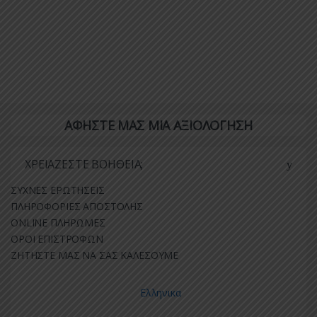
ΑΦΗΣΤΕ ΜΑΣ ΜΙΑ ΑΞΙΟΛΟΓΗΣΗ
ΧΡΕΙΑΖΕΣΤΕ ΒΟΗΘΕΙΑ;
ΣΥΧΝΕΣ ΕΡΩΤΗΣΕΙΣ
ΠΛΗΡΟΦΟΡΙΕΣ ΑΠΟΣΤΟΛΗΣ
ONLINE ΠΛΗΡΩΜΕΣ
ΟΡΟΙ ΕΠΙΣΤΡΟΦΩΝ
ΖΗΤΗΣΤΕ ΜΑΣ ΝΑ ΣΑΣ ΚΑΛΕΣΟΥΜΕ
Ελληνικα