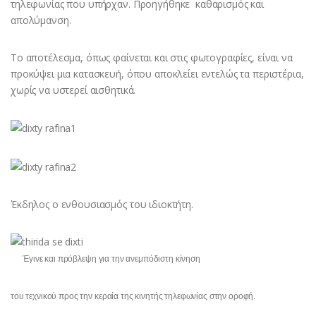
τηλεφωνίας που υπήρχαν. Προηγήθηκε καθαρισμός και
απολύμανση.
Το αποτέλεσμα, όπως φαίνεται και στις φωτογραφίες, είναι να
προκύψει μια κατασκευή, όπου αποκλείει εντελώς τα περιστέρια,
χωρίς να υστερεί αισθητικά.
Έκδηλος ο ενθουσιασμός του ιδιοκτήτη.
Έγινε και πρόβλεψη για την ανεμπόδιστη κίνηση
του τεχνικού προς την κεραία της κινητής τηλεφωνίας στην οροφή.