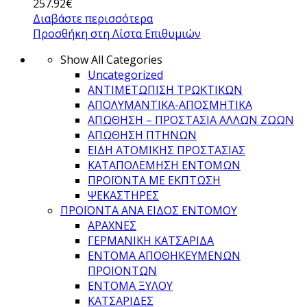
257.92
€
Διαβάστε περισσότερα
Προσθήκη στη Λίστα Επιθυμιών
Show All Categories
Uncategorized
ΑΝΤΙΜΕΤΩΠΙΣΗ ΤΡΩΚΤΙΚΩΝ
ΑΠΟΛΥΜΑΝΤΙΚΑ-ΑΠΟΣΜΗΤΙΚΑ
ΑΠΩΘΗΣΗ – ΠΡΟΣΤΑΣΙΑ ΑΛΛΩΝ ΖΩΩΝ
ΑΠΩΘΗΣΗ ΠΤΗΝΩΝ
ΕΙΔΗ ΑΤΟΜΙΚΗΣ ΠΡΟΣΤΑΣΙΑΣ
ΚΑΤΑΠΟΛΕΜΗΣΗ ΕΝΤΟΜΩΝ
ΠΡΟΪΟΝΤΑ ΜΕ ΕΚΠΤΩΣΗ
ΨΕΚΑΣΤΗΡΕΣ
ΠΡΟΪΟΝΤΑ ΑΝΑ ΕΙΔΟΣ ΕΝΤΟΜΟΥ
ΑΡΑΧΝΕΣ
ΓΕΡΜΑΝΙΚΗ ΚΑΤΣΑΡΙΔΑ
ΕΝΤΟΜΑ ΑΠΟΘΗΚΕΥΜΕΝΩΝ
ΠΡΟΙΟΝΤΩΝ
ΕΝΤΟΜΑ ΞΥΛΟΥ
ΚΑΤΣΑΡΙΔΕΣ