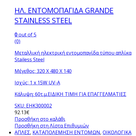
ΗΛ. ΕΝΤΟΜΟΠΑΓΙΔΑ GRANDE
STAINLESS STEEL
0
out of 5
(0)
Μεταλλική ηλεκτρική εντομοπαγίδα τύπου απλίκα
Stailess Steel
Μέγεθος: 320 X 480 X 140
Ισχύς: 1 x 15W UV-A
Κάλυψη: 60τ.μ.ΕΙΔΙΚΗ ΤΙΜΗ ΓΙΑ ΕΠΑΓΓΕΛΜΑΤΙΕΣ
SKU: ΕΗΚ300002
92.13
€
Προσθήκη στο καλάθι
Προσθήκη στη Λίστα Επιθυμιών
ΑΠΛΕΣ
,
ΚΑΤΑΠΟΛΕΜΗΣΗ ΕΝΤΟΜΩΝ
,
ΟΙΚΟΛΟΓΙΚΑ