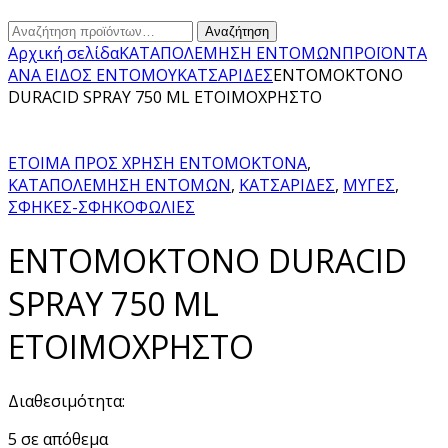
Αναζήτηση
Αναζήτηση
για:
Αρχική σελίδα
ΚΑΤΑΠΟΛΕΜΗΣΗ ΕΝΤΟΜΩΝ
ΠΡΟΪΟΝΤΑ
ΑΝΑ ΕΙΔΟΣ ΕΝΤΟΜΟΥ
ΚΑΤΣΑΡΙΔΕΣ
ΕΝΤΟΜΟΚΤΟΝΟ
DURACID SPRAY 750 ML ΕΤΟΙΜΟΧΡΗΣΤΟ
ΕΤΟΙΜΑ ΠΡΟΣ ΧΡΗΣΗ ΕΝΤΟΜΟΚΤΟΝΑ
,
ΚΑΤΑΠΟΛΕΜΗΣΗ ΕΝΤΟΜΩΝ
,
ΚΑΤΣΑΡΙΔΕΣ
,
ΜΥΓΕΣ
,
ΣΦΗΚΕΣ-ΣΦΗΚΟΦΩΛΙΕΣ
ΕΝΤΟΜΟΚΤΟΝΟ DURACID
SPRAY 750 ML
ΕΤΟΙΜΟΧΡΗΣΤΟ
Διαθεσιμότητα:
5 σε απόθεμα