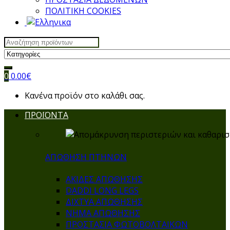
ΠΟΛΙΤΙΚΗ COOKIES
Search
for:
0
0.00
€
Κανένα προϊόν στο καλάθι σας.
ΠΡΟΪΟΝΤΑ
ΑΠΩΘΗΣΗ ΠΤΗΝΩΝ
ΑΚΙΔΕΣ ΑΠΩΘΗΣΗΣ
DADDI LONG LEGS
ΔΙΧΤΥΑ ΑΠΩΘΗΣΗΣ
ΝΗΜΑ ΑΠΩΘΗΣΗΣ
ΠΡΟΣΤΑΣΙΑ ΦΩΤΟΒΟΛΤΑΙΚΩΝ