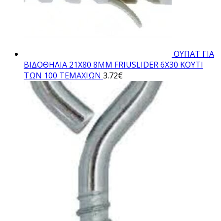
ΟΥΠΑΤ ΓΙΑ
ΒΙΔΟΘΗΛΙΑ 21Χ80 8ΜΜ FRIUSLIDER 6X30 ΚΟΥΤΙ
ΤΩΝ 100 ΤΕΜΑΧΙΩΝ
3.72
€