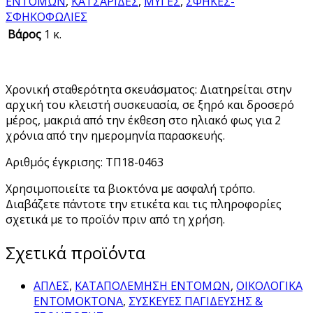
ΕΝΤΟΜΩΝ
,
ΚΑΤΣΑΡΙΔΕΣ
,
ΜΥΓΕΣ
,
ΣΦΗΚΕΣ-
ΣΦΗΚΟΦΩΛΙΕΣ
Βάρος
1 κ.
Χρονική σταθερότητα σκευάσματος: Διατηρείται στην
αρχική του κλειστή συσκευασία, σε ξηρό και δροσερό
μέρος, μακριά από την έκθεση στο ηλιακό φως για 2
χρόνια από την ημερομηνία παρασκευής.
Αριθμός έγκρισης: ΤΠ18-0463
Χρησιμοποιείτε τα βιοκτόνα με ασφαλή τρόπο.
Διαβάζετε πάντοτε την ετικέτα και τις πληροφορίες
σχετικά με το προϊόν πριν από τη χρήση.
Σχετικά προϊόντα
ΑΠΛΕΣ
,
ΚΑΤΑΠΟΛΕΜΗΣΗ ΕΝΤΟΜΩΝ
,
ΟΙΚΟΛΟΓΙΚΑ
ΕΝΤΟΜΟΚΤΟΝΑ
,
ΣΥΣΚΕΥΕΣ ΠΑΓΙΔΕΥΣΗΣ &