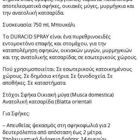
αποτελεσματικά σφήκες, οικιακές μύγες, μυρμήγκια και
την ανατολική κατσαρίδα.
Συσκευασία: 750 ml, Μπουκάλι
Το DURACID SPRAY είναι ένα πυρεθρινοειδές
εντομοκτόνο επαφής και στομάχου, για την
καταπολέμηση σφηκών, οικιακών μυγών, μυρμηγκιών
και της ανατολικής κατσαρίδας σε εσωτερικούς χώρους.
Πού χρησιμοποιείται: Σε εσωτερικούς κατοικημένους
χώρους. Σε δημόσια κτήρια. Σε ξενοδοχεία. Σε
αποθήκες. Σε καταστήματα.
Στόχοι Σφήκα Οικιακή μύγα (Musca domestica)
Ανατολική κατσαρίδα (Blatta orientali
Για Σφήκες:
– Απευθείας ψεκασμός στη σφηκοφωλιά για 2
δευτερόλεπτα από απόσταση έως 2 μέτρα.
Yπολειμματική διάρκεια δράσης 14 ημερών.