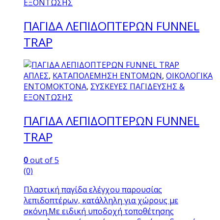
ΕΞΟΝΤΩΣΗΣ
ΠΑΓΙΔΑ ΛΕΠΙΔΟΠΤΕΡΩΝ FUNNEL
TRAP
ΑΠΛΕΣ
,
ΚΑΤΑΠΟΛΕΜΗΣΗ ΕΝΤΟΜΩΝ
,
ΟΙΚΟΛΟΓΙΚΑ
ΕΝΤΟΜΟΚΤΟΝΑ
,
ΣΥΣΚΕΥΕΣ ΠΑΓΙΔΕΥΣΗΣ &
ΕΞΟΝΤΩΣΗΣ
ΠΑΓΙΔΑ ΛΕΠΙΔΟΠΤΕΡΩΝ FUNNEL
TRAP
0
out of 5
(0)
Πλαστική παγίδα ελέγχου παρουσίας
λεπιδοπτέρων, κατάλληλη για χώρους με
σκόνη.Με ειδική υποδοχή τοποθέτησης