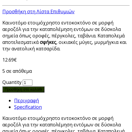
Προσθήκη στη Λίστα Επιθυμιών
Καινοτόμο ετοιμόχρηστο εντοκοκτόνο σε μορφή
αεροζόλ για την καταπολέμηση εντόμων σε δύσκολα
σημεία όπως οροφές, πέργκολες, ταβάνια. Καταπολεμά
αποτελεσματικά
σφήκες
, οικιακές μύγες, μυρμήγκια και
την ανατολική κατσαρίδα.
12.69
€
5 σε απόθεμα
Quantity
Προσθήκη στο καλάθι
Περιγραφή
Specification
Καινοτόμο ετοιμόχρηστο εντοκοκτόνο σε μορφή
αεροζόλ για την καταπολέμηση εντόμων σε δύσκολα
σημεία όπως οροφές, πέργκολες, ταβάνια. Καταπολεμά