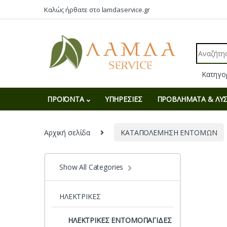
Skip to navigation
Skip to content
Καλώς ήρθατε στο lamdaservice.gr
Search fo
ΠΡΟΪΟΝΤΑ
ΥΠΗΡΕΣΙΕΣ
ΠΡΟΒΛΗΜΑΤΑ & ΛΥΣ
Αρχική σελίδα
ΚΑΤΑΠΟΛΕΜΗΣΗ ΕΝΤΟΜΩΝ
Show All Categories
ΗΛΕΚΤΡΙΚΕΣ
ΗΛΕΚΤΡΙΚΕΣ ΕΝΤΟΜΟΠΑΓΙΔΕΣ