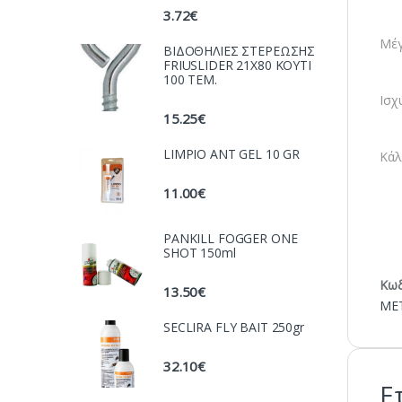
3.72
€
Μέγ
ΒΙΔΟΘΗΛΙΕΣ ΣΤΕΡΕΩΣΗΣ
FRIUSLIDER 21X80 KOYTI
100 TEM.
Ισχ
15.25
€
LIMPIO ANT GEL 10 GR
Κάλ
11.00
€
PANKILL FOGGER ONE
SHOT 150ml
Κωδ
13.50
€
ΜΕ
SECLIRA FLY BAIT 250gr
32.10
€
Ε