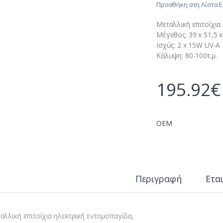
Προσθήκη στη Λίστα 
Μεταλλική επιτοίχια
Μέγεθος: 39 x 51,5 
Ισχύς: 2 x 15W UV-A
Κάλυψη: 80-100τ.μ.
195.92
€
OEM
Περιγραφή
Ετα
αλλική επιτοίχια ηλεκτρική εντομοπαγίδα,