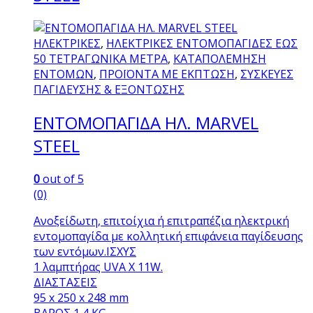
ΗΛΕΚΤΡΙΚΕΣ
,
ΗΛΕΚΤΡΙΚΕΣ ΕΝΤΟΜΟΠΑΓΙΔΕΣ ΕΩΣ
50 ΤΕΤΡΑΓΩΝΙΚΑ ΜΕΤΡΑ
,
ΚΑΤΑΠΟΛΕΜΗΣΗ
ΕΝΤΟΜΩΝ
,
ΠΡΟΪΟΝΤΑ ΜΕ ΕΚΠΤΩΣΗ
,
ΣΥΣΚΕΥΕΣ
ΠΑΓΙΔΕΥΣΗΣ & ΕΞΟΝΤΩΣΗΣ
ΕΝΤΟΜΟΠΑΓΙΔΑ ΗΛ. MARVEL
STEEL
0
out of 5
(0)
Ανοξείδωτη, επιτοίχια ή επιτραπέζια ηλεκτρική
εντομοπαγίδα με κολλητική επιφάνεια παγίδευσης
των εντόμων.ΙΣΧΥΣ
1 λαμπτήρας UVA X 11W.
ΔΙΑΣΤΑΣΕΙΣ
95 x 250 x 248 mm
ΒΑΡΟΣ 1,4 KG