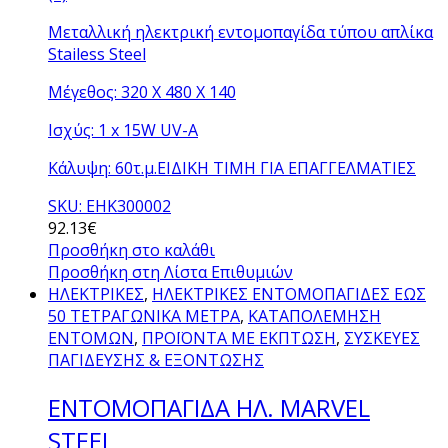
Μεταλλική ηλεκτρική εντομοπαγίδα τύπου απλίκα
Stailess Steel
Μέγεθος: 320 X 480 X 140
Ισχύς: 1 x 15W UV-A
Κάλυψη: 60τ.μ.ΕΙΔΙΚΗ ΤΙΜΗ ΓΙΑ ΕΠΑΓΓΕΛΜΑΤΙΕΣ
SKU: ΕΗΚ300002
92.13
€
Προσθήκη στο καλάθι
Προσθήκη στη Λίστα Επιθυμιών
ΗΛΕΚΤΡΙΚΕΣ
,
ΗΛΕΚΤΡΙΚΕΣ ΕΝΤΟΜΟΠΑΓΙΔΕΣ ΕΩΣ
50 ΤΕΤΡΑΓΩΝΙΚΑ ΜΕΤΡΑ
,
ΚΑΤΑΠΟΛΕΜΗΣΗ
ΕΝΤΟΜΩΝ
,
ΠΡΟΪΟΝΤΑ ΜΕ ΕΚΠΤΩΣΗ
,
ΣΥΣΚΕΥΕΣ
ΠΑΓΙΔΕΥΣΗΣ & ΕΞΟΝΤΩΣΗΣ
ΕΝΤΟΜΟΠΑΓΙΔΑ ΗΛ. MARVEL
STEEL