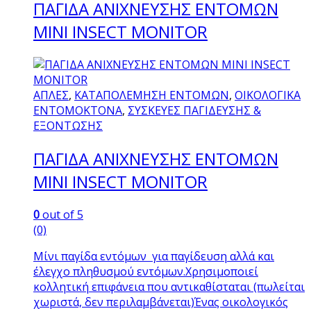
ΠΑΓΙΔΑ ΑΝΙΧΝΕΥΣΗΣ ΕΝΤΟΜΩΝ
MINI INSECT MONITOR
ΑΠΛΕΣ
,
ΚΑΤΑΠΟΛΕΜΗΣΗ ΕΝΤΟΜΩΝ
,
ΟΙΚΟΛΟΓΙΚΑ
ΕΝΤΟΜΟΚΤΟΝΑ
,
ΣΥΣΚΕΥΕΣ ΠΑΓΙΔΕΥΣΗΣ &
ΕΞΟΝΤΩΣΗΣ
ΠΑΓΙΔΑ ΑΝΙΧΝΕΥΣΗΣ ΕΝΤΟΜΩΝ
MINI INSECT MONITOR
0
out of 5
(0)
Μίνι παγίδα εντόμων για παγίδευση αλλά και
έλεγχο πληθυσμού εντόμων.Χρησιμοποιεί
κολλητική επιφάνεια που αντικαθίσταται (πωλείται
χωριστά, δεν περιλαμβάνεται)Ένας οικολογικός