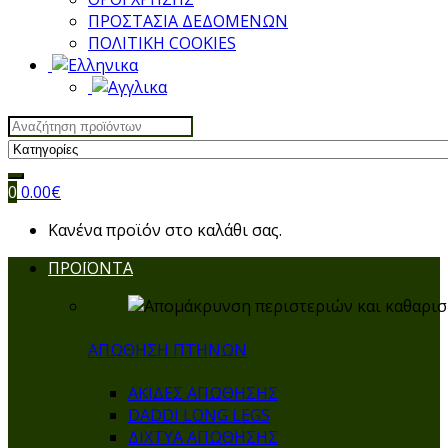
ΠΡΟΣΤΑΣΙΑ ΔΕΔΟΜΕΝΩΝ
ΠΟΛΙΤΙΚΗ COOKIES
Search
for:
0
0.00
€
Κανένα προϊόν στο καλάθι σας.
ΠΡΟΪΟΝΤΑ
ΑΠΩΘΗΣΗ ΠΤΗΝΩΝ
ΑΚΙΔΕΣ ΑΠΩΘΗΣΗΣ
DADDI LONG LEGS
ΔΙΧΤΥΑ ΑΠΩΘΗΣΗΣ