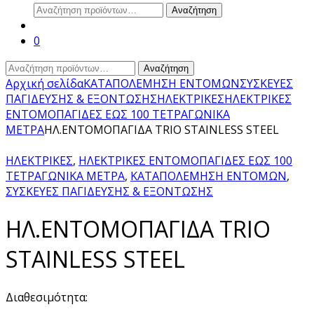
Αναζήτηση
Αναζήτηση
για:
0
Αναζήτηση
Αναζήτηση
για:
Αρχική σελίδα
ΚΑΤΑΠΟΛΕΜΗΣΗ ΕΝΤΟΜΩΝ
ΣΥΣΚΕΥΕΣ
ΠΑΓΙΔΕΥΣΗΣ & ΕΞΟΝΤΩΣΗΣ
ΗΛΕΚΤΡΙΚΕΣ
ΗΛΕΚΤΡΙΚΕΣ
ΕΝΤΟΜΟΠΑΓΙΔΕΣ ΕΩΣ 100 ΤΕΤΡΑΓΩΝΙΚΑ
ΜΕΤΡΑ
ΗΛ.ΕΝΤΟΜΟΠΑΓΙΔΑ ΤRIO STAINLESS STEEL
ΗΛΕΚΤΡΙΚΕΣ
,
ΗΛΕΚΤΡΙΚΕΣ ΕΝΤΟΜΟΠΑΓΙΔΕΣ ΕΩΣ 100
ΤΕΤΡΑΓΩΝΙΚΑ ΜΕΤΡΑ
,
ΚΑΤΑΠΟΛΕΜΗΣΗ ΕΝΤΟΜΩΝ
,
ΣΥΣΚΕΥΕΣ ΠΑΓΙΔΕΥΣΗΣ & ΕΞΟΝΤΩΣΗΣ
ΗΛ.ΕΝΤΟΜΟΠΑΓΙΔΑ ΤRIO
STAINLESS STEEL
Διαθεσιμότητα: