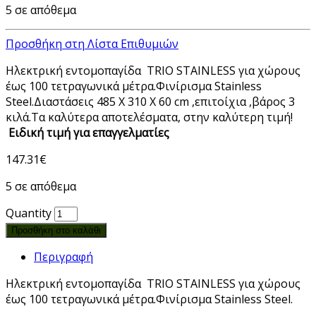
5 σε απόθεμα
Προσθήκη στη Λίστα Επιθυμιών
Ηλεκτρική εντομοπαγίδα TRIO STAINLESS για χώρους
έως 100 τετραγωνικά μέτρα.Φινίρισμα Stainless
Steel.Διαστάσεις 485 X 310 X 60 cm ,επιτοίχια ,βάρος 3
κιλά.Tα καλύτερα αποτελέσματα, στην καλύτερη τιμή!
Ειδική τιμή για επαγγελματίες
147.31
€
5 σε απόθεμα
Quantity
Προσθήκη στο καλάθι
Περιγραφή
Ηλεκτρική εντομοπαγίδα TRIO STAINLESS για χώρους
έως 100 τετραγωνικά μέτρα.Φινίρισμα Stainless Steel.