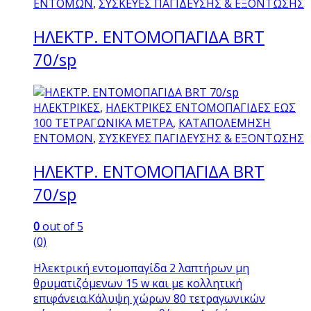
ΕΝΤΟΜΩΝ
,
ΣΥΣΚΕΥΕΣ ΠΑΓΙΔΕΥΣΗΣ & ΕΞΟΝΤΩΣΗΣ
ΗΛΕΚΤΡ. ΕΝΤΟΜΟΠΑΓΙΔΑ BRT
70/sp
ΗΛΕΚΤΡΙΚΕΣ
,
ΗΛΕΚΤΡΙΚΕΣ ΕΝΤΟΜΟΠΑΓΙΔΕΣ ΕΩΣ
100 ΤΕΤΡΑΓΩΝΙΚΑ ΜΕΤΡΑ
,
ΚΑΤΑΠΟΛΕΜΗΣΗ
ΕΝΤΟΜΩΝ
,
ΣΥΣΚΕΥΕΣ ΠΑΓΙΔΕΥΣΗΣ & ΕΞΟΝΤΩΣΗΣ
ΗΛΕΚΤΡ. ΕΝΤΟΜΟΠΑΓΙΔΑ BRT
70/sp
0
out of 5
(0)
Ηλεκτρική εντομοπαγίδα 2 λαπτήρων μη
θρυματιζόμενων 15 w και με κολλητική
επιφάνεια.Κάλυψη χώρων 80 τετραγωνικών