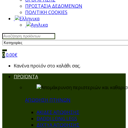
ΠΡΟΣΤΑΣΙΑ ΔΕΔΟΜΕΝΩΝ
ΠΟΛΙΤΙΚΗ COOKIES
Search
for:
0
0.00
€
Κανένα προϊόν στο καλάθι σας.
ΠΡΟΪΟΝΤΑ
ΑΠΩΘΗΣΗ ΠΤΗΝΩΝ
ΑΚΙΔΕΣ ΑΠΩΘΗΣΗΣ
DADDI LONG LEGS
ΔΙΧΤΥΑ ΑΠΩΘΗΣΗΣ