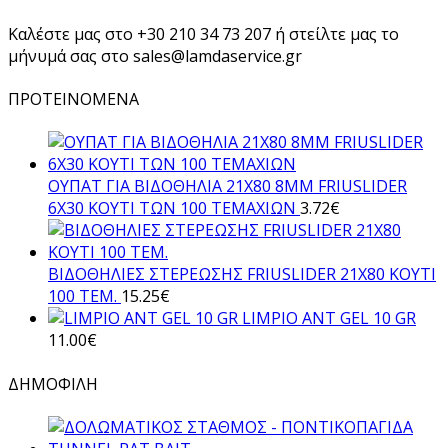
Καλέστε μας στο
+30 210 34 73 207 ή στείλτε μας το
μήνυμά σας στο sales@lamdaservice.gr
ΠΡΟΤΕΙΝΟΜΕΝΑ
ΟΥΠΑΤ ΓΙΑ ΒΙΔΟΘΗΛΙΑ 21Χ80 8ΜΜ FRIUSLIDER
6X30 ΚΟΥΤΙ ΤΩΝ 100 ΤΕΜΑΧΙΩΝ
3.72
€
ΒΙΔΟΘΗΛΙΕΣ ΣΤΕΡΕΩΣΗΣ FRIUSLIDER 21X80 KOYTI
100 TEM.
15.25
€
LIMPIO ANT GEL 10 GR
11.00
€
ΔΗΜΟΦΙΛΗ