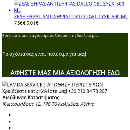
ΖΕΛΕ ΞΗΡΑΣ ΑΝΤΙΣΗΨΙΑΣ DALCO GEL ΣΥΣΚ. 500 ML
7.66
€
9.01
€
Βοηθείστε μας να γίνουμε καλύτεροι στη δουλειά μας
Τα σχόλια σας είναι πολύτιμα για μας!
ΑΦΗΣΤΕ ΜΑΣ ΜΙΑ ΑΞΙΟΛΟΓΗΣΗ ΕΔΩ
Χρειάζεστε κάτι; Καλέστε μας!
+30 210 34 73 207
Διεύθυνση Καταστήματος
Κλειτομήδους 12, 176 76 Καλλιθέα, Αθήνα