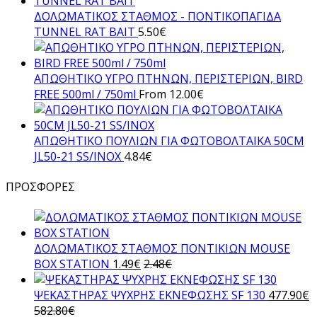
ΔΟΛΩΜΑΤΙΚΟΣ ΣΤΑΘΜΟΣ - ΠΟΝΤΙΚΟΠΑΓΙΔΑ
TUNNEL RAT BAIT
5.50
€
AΠΩΘΗΤΙΚΟ ΥΓΡΟ ΠΤΗΝΩΝ, ΠΕΡΙΣΤΕΡΙΩΝ, BIRD
FREE 500ml / 750ml
From
12.00
€
ΑΠΩΘΗΤΙΚO ΠΟΥΛΙΩΝ ΓΙΑ ΦΩΤΟΒΟΛΤΑΙΚΑ 50CM
JL50-21 SS/INOX
4.84
€
ΠΡΟΣΦΟΡΕΣ
ΔΟΛΩΜΑΤΙΚΟΣ ΣΤΑΘΜΟΣ ΠΟΝΤΙΚΙΩΝ MOUSE
BOX STATION
1.49
€
2.48
€
ΨΕΚΑΣΤΗΡΑΣ ΨΥΧΡΗΣ ΕΚΝΕΦΩΣΗΣ SF 130
477.90
€
582.80
€